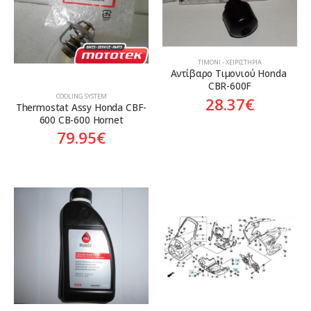
ΤΙΜΌΝΙ - ΧΕΙΡΙΣΤΉΡΙΑ
Αντίβαρο Τιμονιού Honda 
CBR-600F
COOLING SYSTEM
28.37
€
Thermostat Assy Honda CBF-
600 CB-600 Hornet
79.95
€