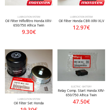
LUBRICATION SYSTEM
LUBRICATION SYSTEM
Oil Filter Hiflofiltro Honda XRV-
Oil Filter Honda CBR-XRV-XLV
650/750 Africa Twin
12.97
€
9.30
€
ELECTRIC - BATTERY
Relay Comp. Start Honda XRV-
650/750 Africa Twin
LUBRICATION SYSTEM
47.50
€
Oil Filter Set Honda
19.30
€