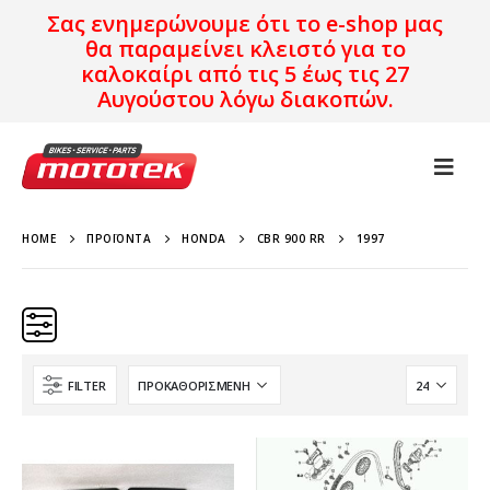
Σας ενημερώνουμε ότι το e-shop μας
θα παραμείνει κλειστό για το
καλοκαίρι από τις 5 έως τις 27
Αυγούστου λόγω διακοπών.
HOME
ΠΡΟΪΌΝΤΑ
HONDA
CBR 900 RR
1997
FILTER
Κατηγορίες
Προϊόν Προέλευση