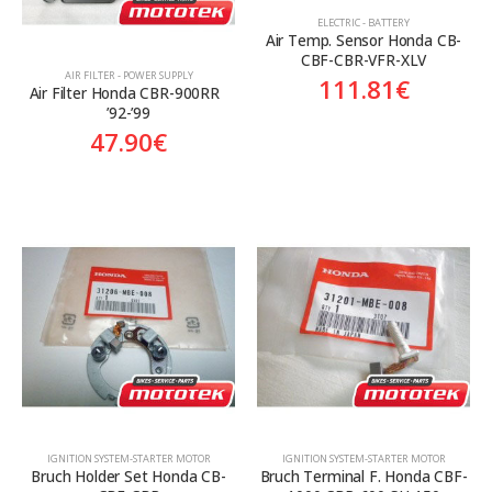
ELECTRIC - BATTERY
Air Temp. Sensor Honda CB-
CBF-CBR-VFR-XLV
AIR FILTER - POWER SUPPLY
111.81
€
Air Filter Honda CBR-900RR  
’92-’99
47.90
€
ΙGNITION SYSTEM-STARTER MOTOR
ΙGNITION SYSTEM-STARTER MOTOR
Bruch Holder Set Honda CB-
Bruch Terminal F. Honda CBF-