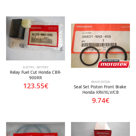
ELECTRIC - BATTERY
Relay Fuel Cut Honda CBR-
900RR
BRAKE SYSTEM
123.55
€
Seal Set Piston Front Brake 
Honda XRV/XLV/CB
9.74
€