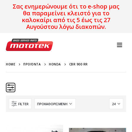
Σας ενημερώνουμε ότι το e-shop μας
θα παραμείνει κλειστό για το
καλοκαίρι από τις 5 έως τις 27
Αυγούστου λόγω διακοπών.
HOME
ΠΡΟΪΌΝΤΑ
HONDA
CBR 900 RR
FILTER
HONDA
CBR 900 RR
Χρονολογία