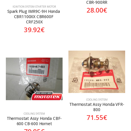
CBR-900RR
ΙGNITION SYSTEM-STARTER MOTOR
28.00
€
Spark Plug IMR9C-9H Honda 
CBR1100XX CBR600F 
CRF250X
39.92
€
COOLING SYSTEM
Thermostat Assy Honda VFR-
800
COOLING SYSTEM
71.55
€
Thermostat Assy Honda CBF-
600 CB-600 Hornet