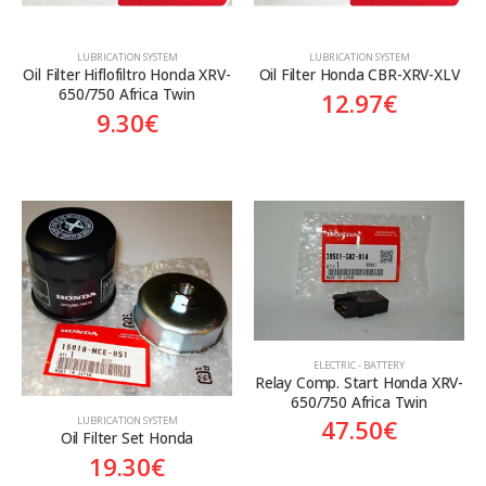
LUBRICATION SYSTEM
LUBRICATION SYSTEM
Oil Filter Hiflofiltro Honda XRV-
Oil Filter Honda CBR-XRV-XLV
650/750 Africa Twin
12.97
€
9.30
€
ELECTRIC - BATTERY
Relay Comp. Start Honda XRV-
650/750 Africa Twin
LUBRICATION SYSTEM
47.50
€
Oil Filter Set Honda
19.30
€