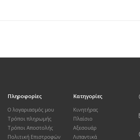
Πληροφορίες
Κατηγορίες
Ο λογαριασμός μου
Κινητήρας
Τρόποι πληρωμής
Πλαίσιο
Τρόποι Αποστολής
Αξεσουάρ
Πολιτική Επιστροφών
Λιπαντικά