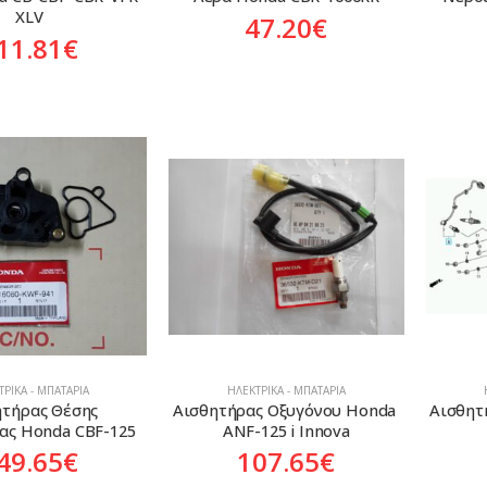
XLV
47.20
€
11.81
€
ΡΙΚΆ - ΜΠΑΤΑΡΊΑ
ΗΛΕΚΤΡΙΚΆ - ΜΠΑΤΑΡΊΑ
τήρας Θέσης 
Αισθητήρας Οξυγόνου Honda 
Αισθητ
ας Honda CBF-125
ANF-125 i Innova
49.65
€
107.65
€