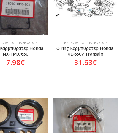
ΤΡΟ ΑΈΡΟΣ - ΤΡΟΦΟΔΟΣΊΑ
ΦΊΛΤΡΟ ΑΈΡΟΣ - ΤΡΟΦΟΔΟΣΊΑ
g Καρμπυρατέρ Honda 
O’ring Καρμπυρατέρ Honda 
NX-FMX/650
XL-650V Transalp
7.98
€
31.63
€