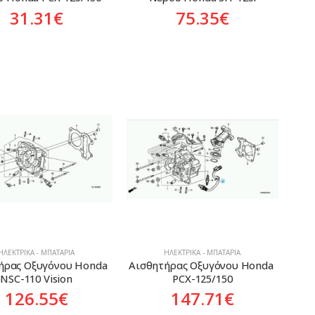
31.31
€
75.35
€
ΗΛΕΚΤΡΙΚΆ - ΜΠΑΤΑΡΊΑ
ΗΛΕΚΤΡΙΚΆ - ΜΠΑΤΑΡΊΑ
ήρας Οξυγόνου Honda 
Αισθητήρας Οξυγόνου Honda 
NSC-110 Vision
PCX-125/150
126.55
€
147.71
€