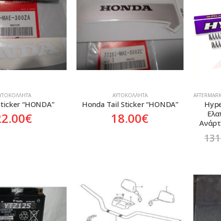
ΥΤΟΚΌΛΛΗΤΑ
ΑΥΤΟΚΌΛΛΗΤΑ
AFTERMARK
ticker “HONDA”
Honda Tail Sticker “HONDA”
Hype
Ελα
22.00
€
18.00
€
Ανάρτ
131