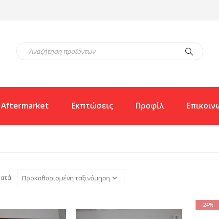
Aftermarket
Εκπτώσεις
Προφίλ
Επικοιν
ατά:
-24%