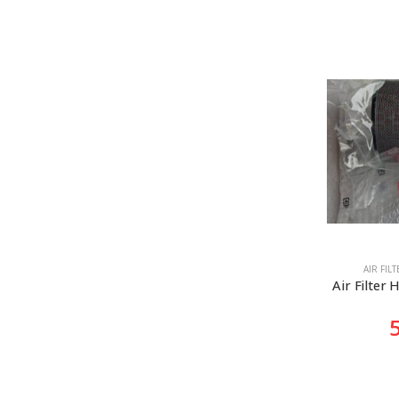
AIR FIL
Air Filter