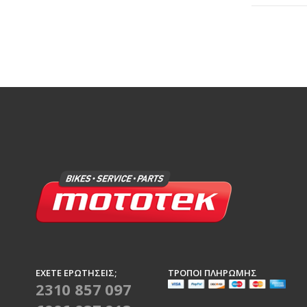
ΈΧΕΤΕ ΕΡΩΤΉΣΕΙΣ;
ΤΡΌΠΟΙ ΠΛΗΡΩΜΉΣ
2310 857 097