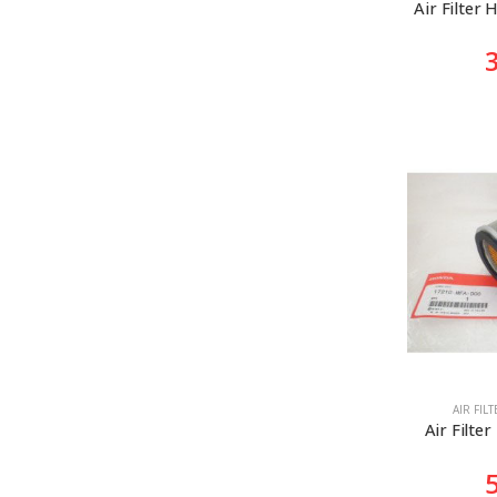
Air Filter 
AIR FIL
Air Filte