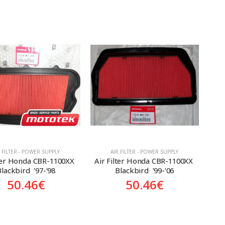
R FILTER - POWER SUPPLY
AIR FILTER - POWER SUPPLY
lter Honda CBR-1100XX 
Air Filter Honda CBR-1100XX 
lackbird  ’97-’98
Blackbird  ’99-’06
50.46
€
50.46
€