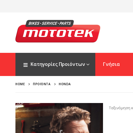
Κατηγορίες Προιόντων
Γνήσια
HOME
ΠΡΟΪΌΝΤΑ
HONDA
Ταξινόμηση κ