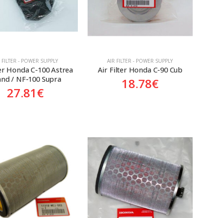
R FILTER - POWER SUPPLY
AIR FILTER - POWER SUPPLY
ter Honda C-100 Astrea 
Air Filter Honda C-90 Cub
nd / NF-100 Supra
18.78
€
27.81
€