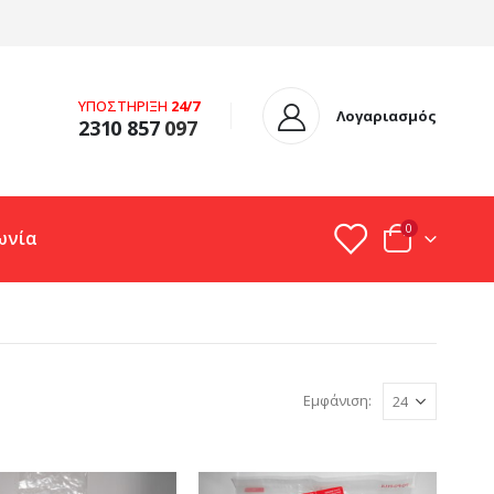
ΥΠΟΣΤΗΡΙΞΗ
24/7
Λογαριασμός
2310 857
097
0
ωνία
Εμφάνιση: