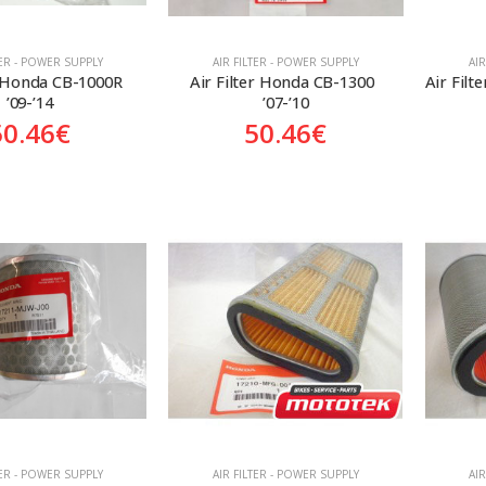
TER - POWER SUPPLY
AIR FILTER - POWER SUPPLY
AI
r Honda CB-1000R  
Air Filter Honda CB-1300  
Air Filt
’09-’14
’07-’10
50.46
€
50.46
€
TER - POWER SUPPLY
AIR FILTER - POWER SUPPLY
AI