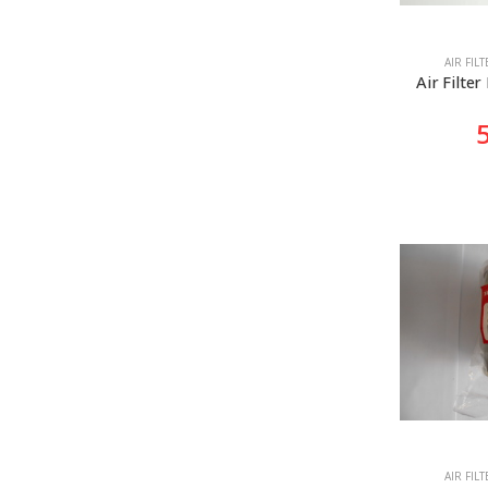
AIR FIL
Air Filte
AIR FIL