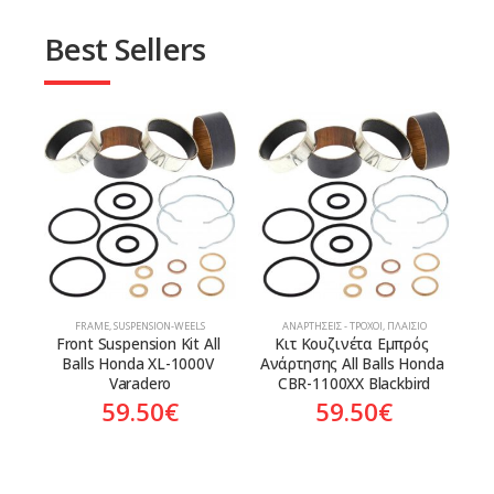
Best Sellers
FRAME
,
SUSPENSION-WEELS
ΑΝΑΡΤΉΣΕΙΣ - ΤΡΟΧΟΊ
,
ΠΛΑΊΣΙΟ
Front Suspension Kit All 
Κιτ Κουζινέτα Εμπρός 
Balls Honda XL-1000V 
Ανάρτησης All Balls Honda 
Varadero
CBR-1100XX Blackbird
59.50
€
59.50
€