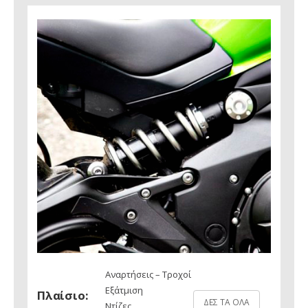
Αναρτήσεις – Τροχοί
Εξάτμιση
Πλαίσιο:
ΔΕΣ ΤΑ ΟΛΑ
Ντίζες