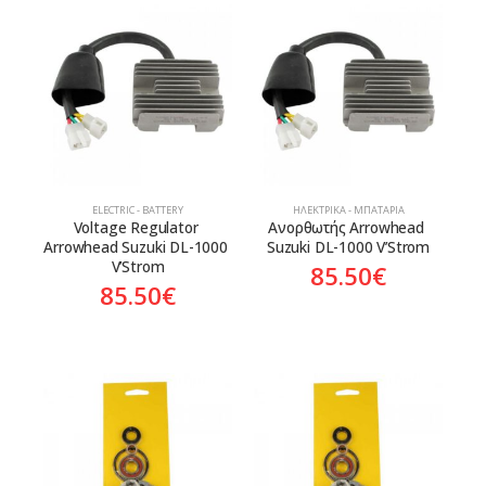
ELECTRIC - BATTERY
ΗΛΕΚΤΡΙΚΆ - ΜΠΑΤΑΡΊΑ
Voltage Regulator 
Ανορθωτής Arrowhead 
Arrowhead Suzuki DL-1000 
Suzuki DL-1000 V’Strom
V’Strom
85.50
€
85.50
€