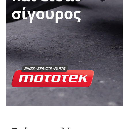
σίγουρος