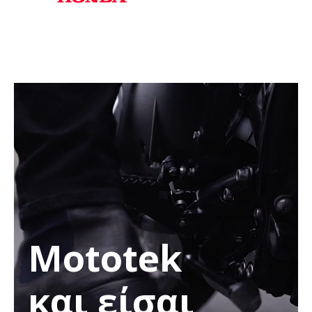
Mototek
και είσαι