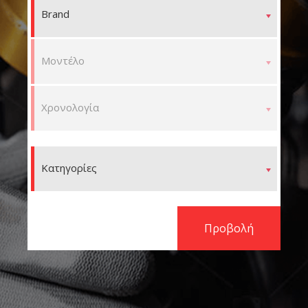
Brand
Μοντέλο
Χρονολογία
Κατηγορίες
Προβολή