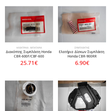
ΗΛΕΚΤΡΙΚΆ - ΜΠΑΤΑΡΊΑ
ΣΥΜΠΛΈΚΤΗΣ
Διακόπτης Συμπλέκτη Honda 
Ελατήριο Δίσκων Συμπλέκτη 
CBR-600F/CBF-600
Honda CBR-900RR
25.71
€
6.90
€