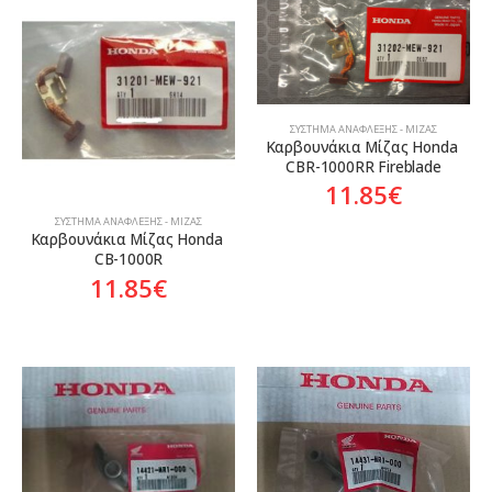
ΣΎΣΤΗΜΑ ΑΝΆΦΛΕΞΗΣ - ΜΊΖΑΣ
Καρβουνάκια Μίζας Honda 
CBR-1000RR Fireblade
11.85
€
ΣΎΣΤΗΜΑ ΑΝΆΦΛΕΞΗΣ - ΜΊΖΑΣ
Καρβουνάκια Μίζας Honda 
CB-1000R
11.85
€