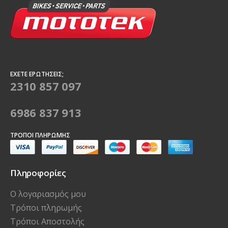
ΈΧΕΤΕ ΕΡΩΤΉΣΕΙΣ;
2310 857 097
6986 837 913
ΤΡΌΠΟΙ ΠΛΗΡΩΜΉΣ
Πληροφορίες
Ο λογαριασμός μου
Τρόποι πληρωμής
Τρόποι Αποστολής