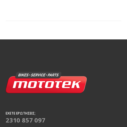
ΈΧΕΤΕ ΕΡΩΤΉΣΕΙΣ;
2310 857 097