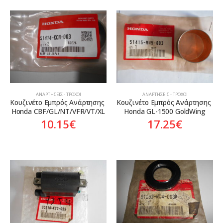
ΑΝΑΡΤΉΣΕΙΣ - ΤΡΟΧΟΊ
ΑΝΑΡΤΉΣΕΙΣ - ΤΡΟΧΟΊ
Κουζινέτο Εμπρός Ανάρτησης 
Κουζινέτο Εμπρός Ανάρτησης 
Honda CBF/GL/NT/VFR/VT/XL
Honda GL-1500 GoldWing
10.15
€
17.25
€