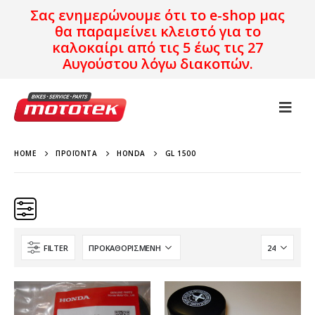
Σας ενημερώνουμε ότι το e-shop μας
θα παραμείνει κλειστό για το
καλοκαίρι από τις 5 έως τις 27
Αυγούστου λόγω διακοπών.
HOME
ΠΡΟΪΌΝΤΑ
HONDA
GL 1500
FILTER
Κατηγορίες
Προϊόν Προέλευση