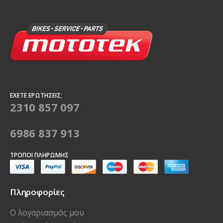
ΈΧΕΤΕ ΕΡΩΤΉΣΕΙΣ;
2310 857 097
6986 837 913
ΤΡΌΠΟΙ ΠΛΗΡΩΜΉΣ
Πληροφορίες
Ο λογαριασμός μου