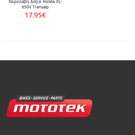
Χειρολαβή Δεξιά Honda XL-
650V Transalp
17.95
€