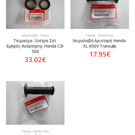
ΑΝΑΡΤΉΣΕΙΣ - ΤΡΟΧΟΊ
ΤΙΜΌΝΙ - ΧΕΙΡΙΣΤΉΡΙΑ
Τσιμούχα-Ξύστρα Σετ 
Χειρολαβή Αριστερή Honda 
Εμπρός Ανάρτησης Honda CB-
XL-650V Transalp
500
17.95
€
33.02
€
ΤΙΜΌΝΙ - ΧΕΙΡΙΣΤΉΡΙΑ