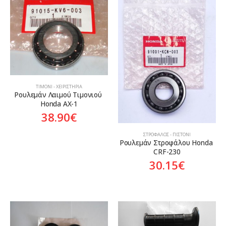
ΤΙΜΌΝΙ - ΧΕΙΡΙΣΤΉΡΙΑ
Ρουλεμάν Λαιμού Τιμονιού 
Honda AX-1
38.90
€
ΣΤΡΌΦΑΛΟΣ - ΠΙΣΤΌΝΙ
Ρουλεμάν Στροφάλου Honda 
CRF-230
30.15
€