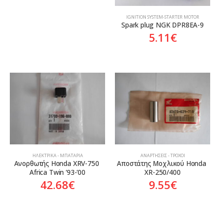
ΙGNITION SYSTEM-STARTER MOTOR
Spark plug NGK DPR8EA-9
5.11
€
ΗΛΕΚΤΡΙΚΆ - ΜΠΑΤΑΡΊΑ
ΑΝΑΡΤΉΣΕΙΣ - ΤΡΟΧΟΊ
Ανορθωτής Honda XRV-750 
Αποστάτης Μοχλικού Honda 
Africa Twin ’93-’00
XR-250/400
42.68
€
9.55
€