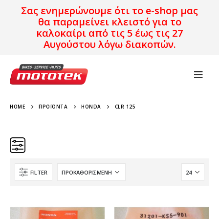
Σας ενημερώνουμε ότι το e-shop μας
θα παραμείνει κλειστό για το
καλοκαίρι από τις 5 έως τις 27
Αυγούστου λόγω διακοπών.
HOME
ΠΡΟΪΌΝΤΑ
HONDA
CLR 125
FILTER
HONDA
CLR 125
Χρονολογία