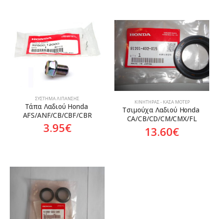
ΣΎΣΤΗΜΑ ΛΊΠΑΝΣΗΣ
ΚΙΝΗΤΉΡΑΣ - ΚΆΣΑ ΜΟΤΈΡ
Τάπα Λαδιού Honda 
Τσιμούχα Λαδιού Honda 
AFS/ANF/CB/CBF/CBR
CA/CB/CD/CM/CMX/FL
3.95
€
13.60
€