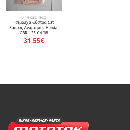
ΑΝΑΡΤΉΣΕΙΣ - ΤΡΟΧΟΊ
Τσιμούχα-Ξύστρα Σετ 
Εμπρός Ανάρτησης Honda 
CBR-125 ’04-’08
31.55
€