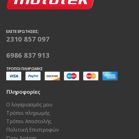
ΈΧΕΤΕ ΕΡΩΤΉΣΕΙΣ;
2310 857 097
6986 837 913
ΤΡΌΠΟΙ ΠΛΗΡΩΜΉΣ
Πληροφορίες
Ο λογαριασμός μου
Τρόποι πληρωμής
Τρόποι Αποστολής
Πολιτική Επιστροφών
Όροι Χρήσης