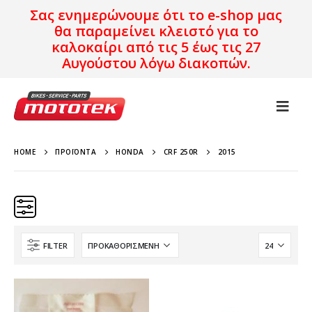
Σας ενημερώνουμε ότι το e-shop μας
θα παραμείνει κλειστό για το
καλοκαίρι από τις 5 έως τις 27
Αυγούστου λόγω διακοπών.
HOME
ΠΡΟΪΌΝΤΑ
HONDA
CRF 250R
2015
FILTER
Κατηγορίες
Προϊόν Προέλευση