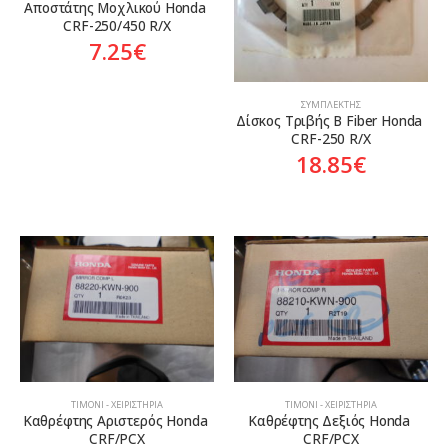
Αποστάτης Μοχλικού Honda 
CRF-250/450 R/X
7.25
€
ΣΥΜΠΛΈΚΤΗΣ
Δίσκος Τριβής Β Fiber Honda 
CRF-250 R/X
18.85
€
ΤΙΜΌΝΙ - ΧΕΙΡΙΣΤΉΡΙΑ
ΤΙΜΌΝΙ - ΧΕΙΡΙΣΤΉΡΙΑ
Καθρέφτης Αριστερός Honda 
Καθρέφτης Δεξιός Honda 
CRF/PCX
CRF/PCX