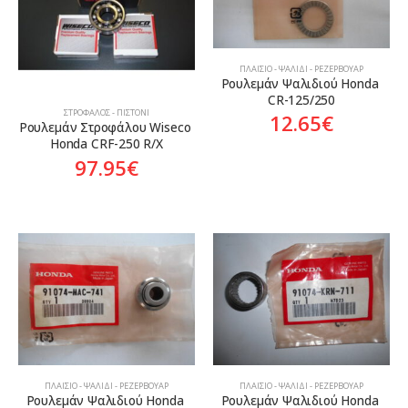
ΠΛΑΊΣΙΟ - ΨΑΛΊΔΙ - ΡΕΖΕΡΒΟΥΆΡ
Ρουλεμάν Ψαλιδιού Honda 
CR-125/250
ΣΤΡΌΦΑΛΟΣ - ΠΙΣΤΌΝΙ
12.65
€
Ρουλεμάν Στροφάλου Wiseco 
Honda CRF-250 R/X
97.95
€
ΠΛΑΊΣΙΟ - ΨΑΛΊΔΙ - ΡΕΖΕΡΒΟΥΆΡ
ΠΛΑΊΣΙΟ - ΨΑΛΊΔΙ - ΡΕΖΕΡΒΟΥΆΡ
Ρουλεμάν Ψαλιδιού Honda 
Ρουλεμάν Ψαλιδιού Honda 