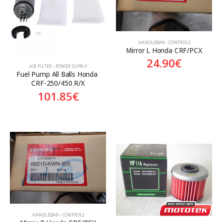
HANDLEBAR - CONTROLS
Mirror L Honda CRF/PCX
24.90
€
AIR FILTER - POWER SUPPLY
Fuel Pump All Balls Honda 
CRF-250/450 R/X
101.85
€
HANDLEBAR - CONTROLS