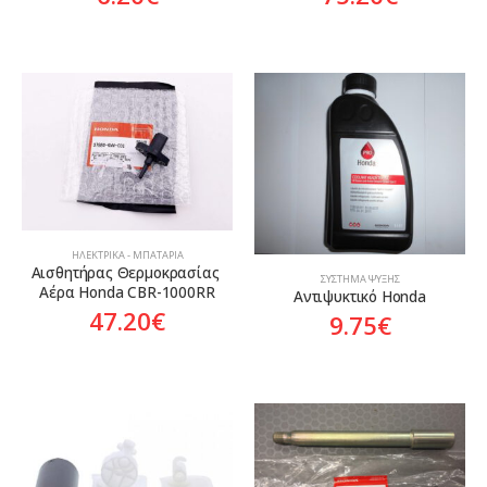
ΗΛΕΚΤΡΙΚΆ - ΜΠΑΤΑΡΊΑ
Αισθητήρας Θερμοκρασίας 
ΣΎΣΤΗΜΑ ΨΎΞΗΣ
Αέρα Honda CBR-1000RR
Αντιψυκτικό Honda
47.20
€
9.75
€