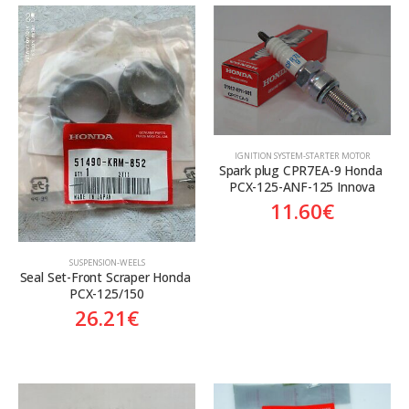
ΙGNITION SYSTEM-STARTER MOTOR
Spark plug CPR7EA-9 Honda 
PCX-125-ANF-125 Innova
11.60
€
SUSPENSION-WEELS
Seal Set-Front Scraper Honda 
PCX-125/150
26.21
€