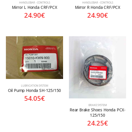
HANDLEBAR - CONTROLS
HANDLEBAR - CONTROLS
Mirror L Honda CRF/PCX
Mirror R Honda CRF/PCX
24.90
€
24.90
€
LUBRICATION SYSTEM
Oil Pump Honda SH-125/150
54.05
€
BRAKE SYSTEM
Rear Brake Shoes Honda PCX-
125/150
24.25
€