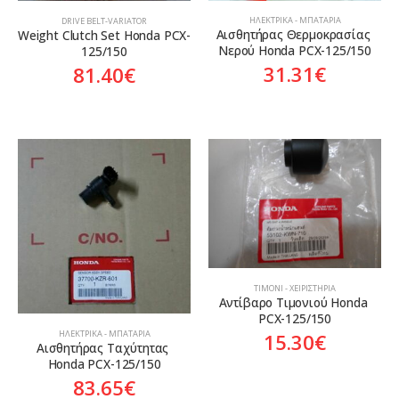
ΗΛΕΚΤΡΙΚΆ - ΜΠΑΤΑΡΊΑ
DRIVE BELT-VARIATOR
Αισθητήρας Θερμοκρασίας 
Weight Clutch Set Honda PCX-
Νερού Honda PCX-125/150
125/150
31.31
€
81.40
€
ΤΙΜΌΝΙ - ΧΕΙΡΙΣΤΉΡΙΑ
Αντίβαρο Τιμονιού Honda 
PCX-125/150
ΗΛΕΚΤΡΙΚΆ - ΜΠΑΤΑΡΊΑ
15.30
€
Αισθητήρας Ταχύτητας 
Honda PCX-125/150
83.65
€