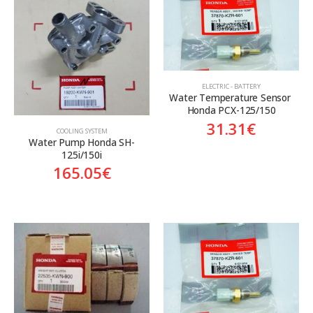
ELECTRIC - BATTERY
Water Temperature Sensor 
Honda PCX-125/150
31.31
€
COOLING SYSTEM
Water Pump Honda SH-
125i/150i
165.05
€