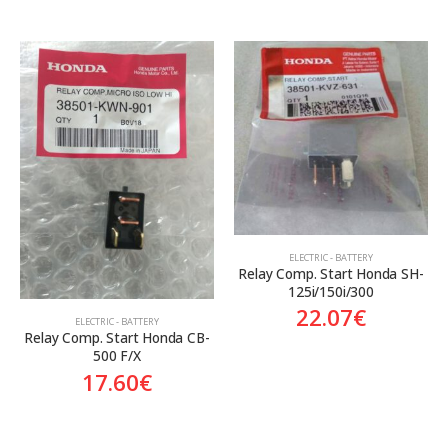
ELECTRIC - BATTERY
Relay Comp. Start Honda SH-
125i/150i/300
22.07
€
ELECTRIC - BATTERY
Relay Comp. Start Honda CB-
500 F/X
17.60
€