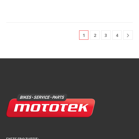
1
2
3
4