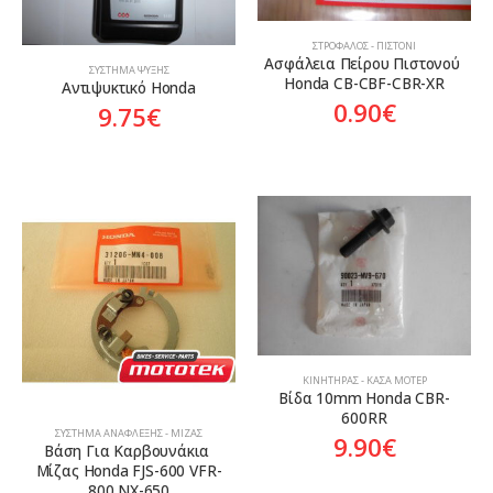
ΣΤΡΌΦΑΛΟΣ - ΠΙΣΤΌΝΙ
Ασφάλεια Πείρου Πιστονού 
ΣΎΣΤΗΜΑ ΨΎΞΗΣ
Honda CB-CBF-CBR-XR
Αντιψυκτικό Honda
0.90
€
9.75
€
ΚΙΝΗΤΉΡΑΣ - ΚΆΣΑ ΜΟΤΈΡ
Βίδα 10mm Honda CBR-
600RR
ΣΎΣΤΗΜΑ ΑΝΆΦΛΕΞΗΣ - ΜΊΖΑΣ
9.90
€
Βάση Για Καρβουνάκια 
Μίζας Honda FJS-600 VFR-
800 NX-650