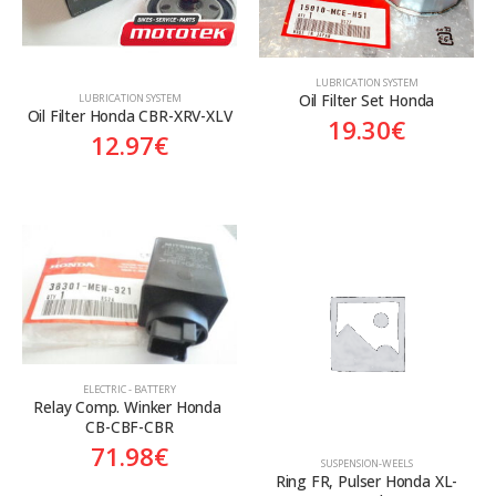
LUBRICATION SYSTEM
Oil Filter Set Honda
LUBRICATION SYSTEM
Oil Filter Honda CBR-XRV-XLV
19.30
€
12.97
€
ELECTRIC - BATTERY
Relay Comp. Winker Honda 
CB-CBF-CBR
71.98
€
SUSPENSION-WEELS
Ring FR, Pulser Honda XL-