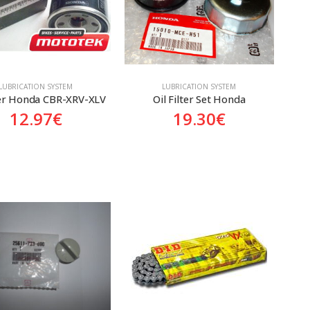
LUBRICATION SYSTEM
LUBRICATION SYSTEM
lter Honda CBR-XRV-XLV
Oil Filter Set Honda
12.97
€
19.30
€