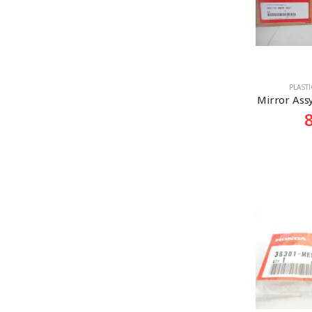
PLASTI
Mirror Ass