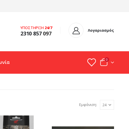
ΥΠΟΣΤΗΡΙΞΗ
24/7
Λογαριασμός
2310 857
097
0
ωνία
Εμφάνιση: