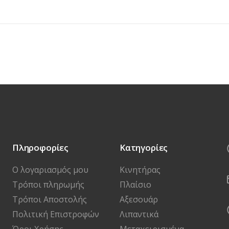
Πληροφορίες
Κατηγορίες
Ο λογαριασμός μου
Κινητήρας
Τρόποι πληρωμής
Πλαίσιο
Τρόποι Αποστολής
Αξεσουάρ
Πολιτική Επιστροφών
Λιπαντικά
Όροι Χρήσης
Μεταχειρισμένα