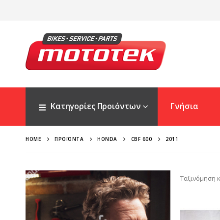
Κατηγορίες Προιόντων
Γνήσια
HOME
ΠΡΟΪΌΝΤΑ
HONDA
CBF 600
2011
Ταξινόμηση κ