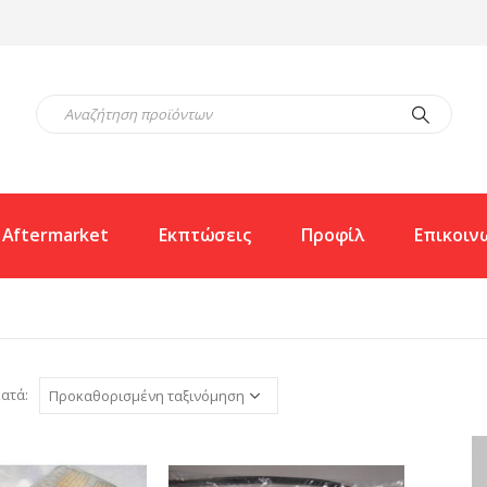
Aftermarket
Εκπτώσεις
Προφίλ
Επικοιν
ατά: