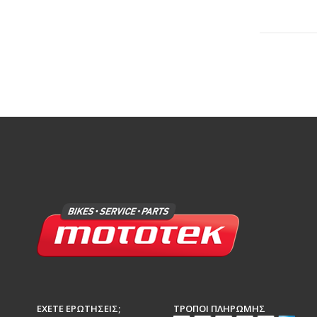
ΈΧΕΤΕ ΕΡΩΤΉΣΕΙΣ;
ΤΡΌΠΟΙ ΠΛΗΡΩΜΉΣ