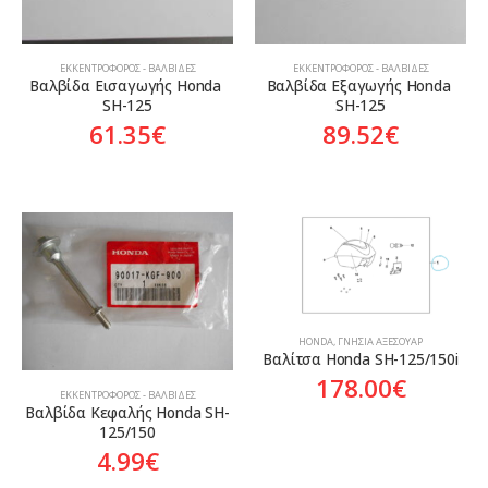
ΕΚΚΕΝΤΡΟΦΌΡΟΣ - ΒΑΛΒΊΔΕΣ
ΕΚΚΕΝΤΡΟΦΌΡΟΣ - ΒΑΛΒΊΔΕΣ
Βαλβίδα Εισαγωγής Honda 
Βαλβίδα Εξαγωγής Honda 
SH-125
SH-125
61.35
€
89.52
€
HONDA
,
ΓΝΉΣΙΑ ΑΞΕΣΟΥΆΡ
Βαλίτσα Honda SH-125/150i
178.00
€
ΕΚΚΕΝΤΡΟΦΌΡΟΣ - ΒΑΛΒΊΔΕΣ
Βαλβίδα Κεφαλής Honda SH-
125/150
4.99
€