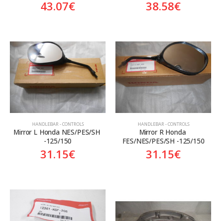
43.07
€
38.58
€
HANDLEBAR - CONTROLS
HANDLEBAR - CONTROLS
Mirror L Honda NES/PES/SH 
Mirror R Honda 
-125/150
FES/NES/PES/SH -125/150
31.15
€
31.15
€