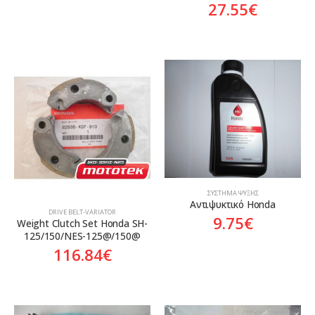
27.55
€
ΣΎΣΤΗΜΑ ΨΎΞΗΣ
Αντιψυκτικό Honda
DRIVE BELT-VARIATOR
9.75
€
Weight Clutch Set Honda SH-
125/150/NES-125@/150@
116.84
€