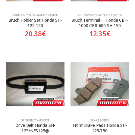
ΙGNITION SYSTEM-STARTER MOTOR
ΙGNITION SYSTEM-STARTER MOTOR
Bruch Holder Set Honda SH-
Bruch Terminal F. Honda CBF-
125-150
1000 CBR-600 SH-150
20.38
€
12.35
€
DRIVE BELT-VARIATOR
BRAKE SYSTEM
Drive Belt Honda SH-
Front Brake Pads Honda SH-
125/NES125@
125/150