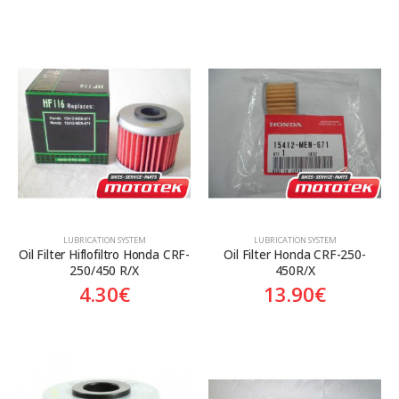
LUBRICATION SYSTEM
LUBRICATION SYSTEM
Oil Filter Hiflofiltro Honda CRF-
Oil Filter Honda CRF-250-
250/450 R/X
450R/X
4.30
€
13.90
€