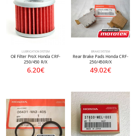
LUBRICATION SYSTEM
BRAKE SYSTEM
Oil Filter ProX Honda CRF-
Rear Brake Pads Honda CRF-
250/450 R/X
250/450R/X
6.20
€
49.02
€