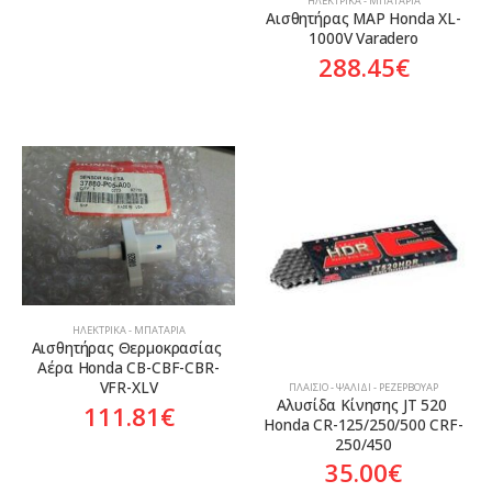
ΗΛΕΚΤΡΙΚΆ - ΜΠΑΤΑΡΊΑ
Αισθητήρας MAP Honda XL-
1000V Varadero
288.45
€
ΗΛΕΚΤΡΙΚΆ - ΜΠΑΤΑΡΊΑ
Αισθητήρας Θερμοκρασίας 
Αέρα Honda CB-CBF-CBR-
VFR-XLV
ΠΛΑΊΣΙΟ - ΨΑΛΊΔΙ - ΡΕΖΕΡΒΟΥΆΡ
Αλυσίδα Κίνησης JT 520 
111.81
€
Honda CR-125/250/500 CRF-
250/450
35.00
€