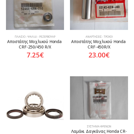
ΠΛΑΊΣΙΟ - ΨΑΛΊΔΙ - ΡΕΖΕΡΒΟΥΆΡ
ΑΝΑΡΤΉΣΕΙΣ - ΤΡΟΧΟΊ
Αποστάτης Μοχλικού Honda 
Αποστάτης Μοχλικού Honda 
CRF-250/450 R/X
CRF-450R/X
7.25
€
23.00
€
ΣΎΣΤΗΜΑ ΦΡΈΝΩΝ
Λαμάκι Δαγκάνας Honda CR-