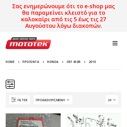
Σας ενημερώνουμε ότι το e-shop μας
θα παραμείνει κλειστό για το
καλοκαίρι από τις 5 έως τις 27
Αυγούστου λόγω διακοπών.
HOME
ΠΡΟΪΌΝΤΑ
HONDA
CRF 450R
2010
FILTER
Κατηγορίες
Προϊόν Προέλευση