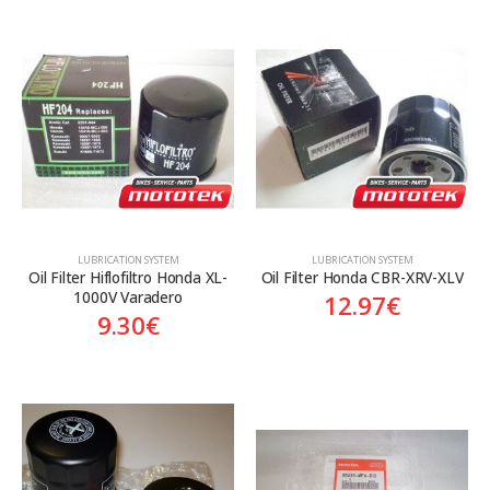
LUBRICATION SYSTEM
LUBRICATION SYSTEM
Oil Filter Hiflofiltro Honda XL-
Oil Filter Honda CBR-XRV-XLV
1000V Varadero
12.97
€
9.30
€