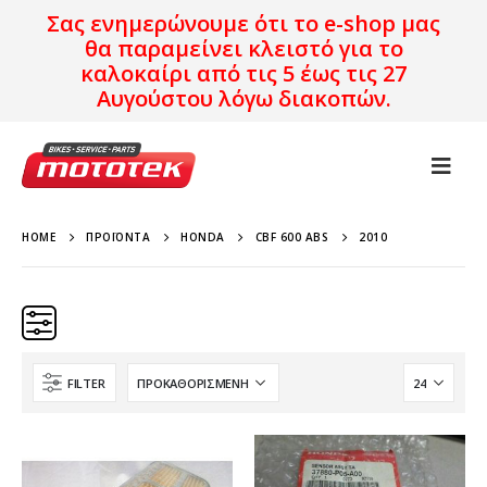
Σας ενημερώνουμε ότι το e-shop μας
θα παραμείνει κλειστό για το
καλοκαίρι από τις 5 έως τις 27
Αυγούστου λόγω διακοπών.
HOME
ΠΡΟΪΌΝΤΑ
HONDA
CBF 600 ABS
2010
FILTER
Κατηγορίες
Προϊόν Προέλευση