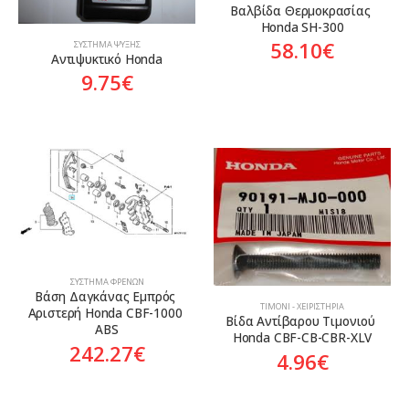
Βαλβίδα Θερμοκρασίας 
Honda SH-300
58.10
€
ΣΎΣΤΗΜΑ ΨΎΞΗΣ
Αντιψυκτικό Honda
9.75
€
ΣΎΣΤΗΜΑ ΦΡΈΝΩΝ
Βάση Δαγκάνας Εμπρός 
ΤΙΜΌΝΙ - ΧΕΙΡΙΣΤΉΡΙΑ
Αριστερή Honda CBF-1000 
Βίδα Αντίβαρου Τιμονιού 
ABS
Honda CBF-CB-CBR-XLV
242.27
€
4.96
€