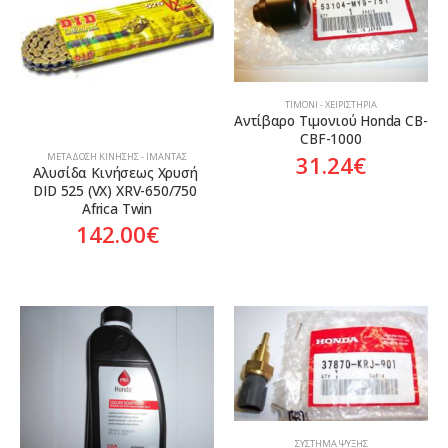
ΤΙΜΌΝΙ - ΧΕΙΡΙΣΤΉΡΙΑ
Αντίβαρο Τιμονιού Honda CB-
CBF-1000
ΜΕΤΆΔΟΣΗ ΚΊΝΗΣΗΣ - ΙΜΆΝΤΑΣ
31.24
€
Αλυσίδα Κινήσεως Χρυσή 
DID 525 (VX) XRV-650/750 
Africa Twin
142.00
€
ΣΎΣΤΗΜΑ ΨΎΞΗΣ