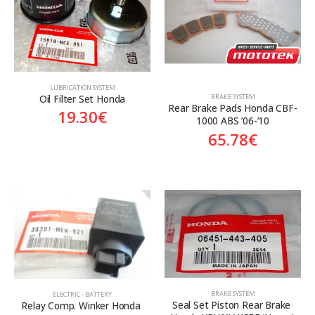
LUBRICATION SYSTEM
Oil Filter Set Honda
BRAKE SYSTEM
Rear Brake Pads Honda CBF-
19.30
€
1000 ABS ’06-’10
65.78
€
BRAKE SYSTEM
ELECTRIC - BATTERY
Seal Set Piston Rear Brake 
Relay Comp. Winker Honda 