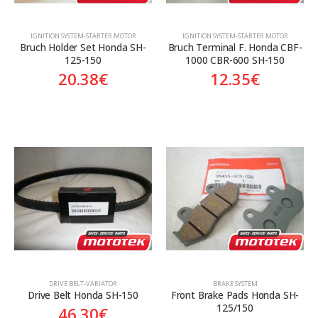
ΙGNITION SYSTEM-STARTER MOTOR
ΙGNITION SYSTEM-STARTER MOTOR
Bruch Holder Set Honda SH-
Bruch Terminal F. Honda CBF-
125-150
1000 CBR-600 SH-150
20.38
€
12.35
€
DRIVE BELT-VARIATOR
BRAKE SYSTEM
Drive Belt Honda SH-150
Front Brake Pads Honda SH-
125/150
46.30
€