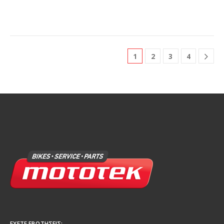
1
2
3
4
ΈΧΕΤΕ ΕΡΩΤΉΣΕΙΣ;