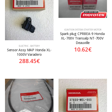
ΙGNITION SYSTEM-STARTER MOTOR
Spark plug CPR8EA-9 Honda 
XL-700V Transalp NT-700V 
Deauville
ELECTRIC - BATTERY
10.62
€
Sensor Assy MAP Honda XL-
1000V Varadero
288.45
€