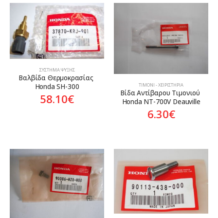
ΣΎΣΤΗΜΑ ΨΎΞΗΣ
Βαλβίδα Θερμοκρασίας 
Honda SH-300
ΤΙΜΌΝΙ - ΧΕΙΡΙΣΤΉΡΙΑ
Βίδα Αντίβαρου Τιμονιού 
58.10
€
Honda NT-700V Deauville
6.30
€