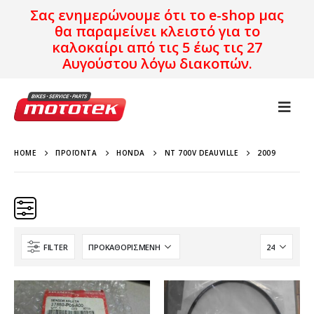
Σας ενημερώνουμε ότι το e-shop μας
θα παραμείνει κλειστό για το
καλοκαίρι από τις 5 έως τις 27
Αυγούστου λόγω διακοπών.
HOME
ΠΡΟΪΌΝΤΑ
HONDA
NT 700V DEAUVILLE
2009
FILTER
Κατηγορίες
Προϊόν Προέλευση