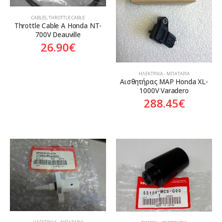
CABLES
,
THROTTLE CABLE
Throttle Cable A Honda NT-
700V Deauville
26.90
€
ΗΛΕΚΤΡΙΚΆ - ΜΠΑΤΑΡΊΑ
Αισθητήρας MAP Honda XL-
1000V Varadero
288.45
€