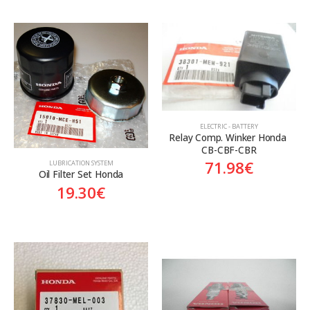
ELECTRIC - BATTERY
Relay Comp. Winker Honda 
CB-CBF-CBR
71.98
€
LUBRICATION SYSTEM
Oil Filter Set Honda
19.30
€