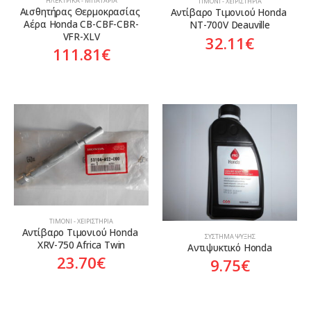
ΗΛΕΚΤΡΙΚΆ - ΜΠΑΤΑΡΊΑ
ΤΙΜΌΝΙ - ΧΕΙΡΙΣΤΉΡΙΑ
Αισθητήρας Θερμοκρασίας 
Αντίβαρο Τιμονιού Honda 
Αέρα Honda CB-CBF-CBR-
NT-700V Deauville
VFR-XLV
32.11
€
111.81
€
ΤΙΜΌΝΙ - ΧΕΙΡΙΣΤΉΡΙΑ
Αντίβαρο Τιμονιού Honda 
ΣΎΣΤΗΜΑ ΨΎΞΗΣ
XRV-750 Africa Twin
Αντιψυκτικό Honda
23.70
€
9.75
€