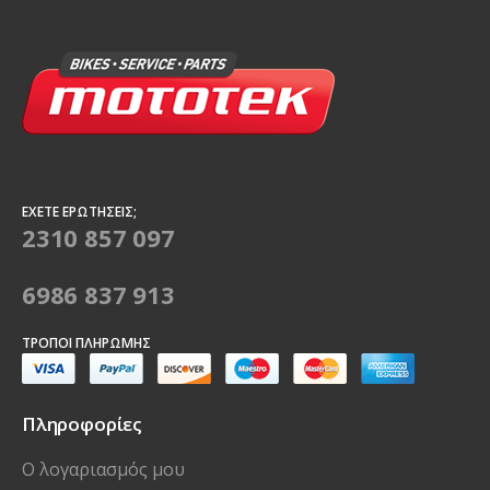
ΈΧΕΤΕ ΕΡΩΤΉΣΕΙΣ;
2310 857 097
6986 837 913
ΤΡΌΠΟΙ ΠΛΗΡΩΜΉΣ
Πληροφορίες
Ο λογαριασμός μου