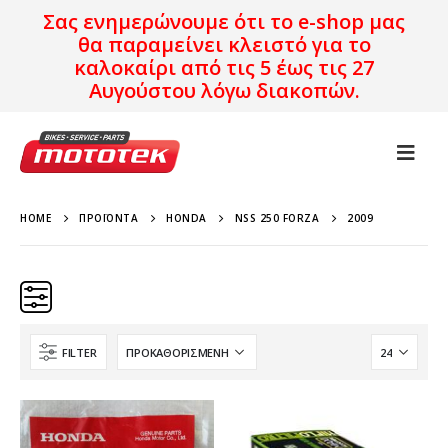
Σας ενημερώνουμε ότι το e-shop μας
θα παραμείνει κλειστό για το
καλοκαίρι από τις 5 έως τις 27
Αυγούστου λόγω διακοπών.
HOME
ΠΡΟΪΌΝΤΑ
HONDA
NSS 250 FORZA
2009
FILTER
Κατηγορίες
Προϊόν Προέλευση