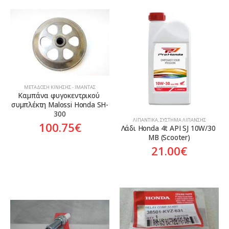
ΜΕΤΆΔΟΣΗ ΚΊΝΗΣΗΣ - ΙΜΆΝΤΑΣ
Καμπάνα φυγοκεντρικού 
συμπλέκτη Malossi Honda SH-
300
ΛΙΠΑΝΤΙΚΆ
,
ΣΎΣΤΗΜΑ ΛΊΠΑΝΣΗΣ
100.75
€
Λάδι Honda 4t API SJ 10W/30 
MB (Scooter)
21.00
€