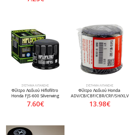
ΣΎΣΤΗΜΑ ΛΊΠΑΝΣΗΣ
ΣΎΣΤΗΜΑ ΛΊΠΑΝΣΗΣ
Φίλτρο Λαδιού Hiflofiltro 
Φίλτρο Λαδιού Honda 
Honda FJS-600 Silverwing
ADV/CB/CBF/CBR/CRF/SH/XLV
7.60
€
13.98
€