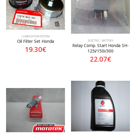
LUBRICATION SYSTEM
Oil Filter Set Honda
ELECTRIC - BATTERY
Relay Comp. Start Honda SH-
19.30
€
125i/150i/300
22.07
€