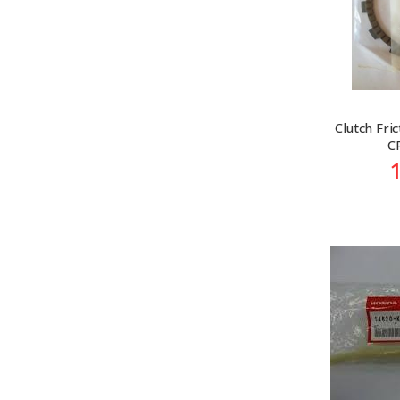
Clutch Fri
C