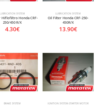
LUBRICATION SYSTEM
LUBRICATION SYSTEM
er Hiflofiltro Honda CRF-
Oil Filter Honda CRF-250-
250/450 R/X
450R/X
4.30
€
13.90
€
BRAKE SYSTEM
ΙGNITION SYSTEM-STARTER MOTOR