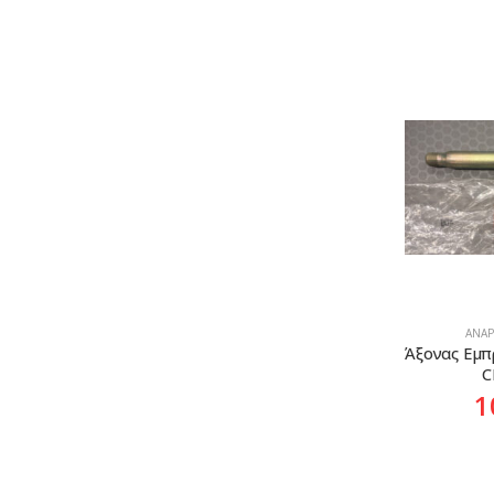
ΑΝΑΡ
Άξονας Εμπ
C
1