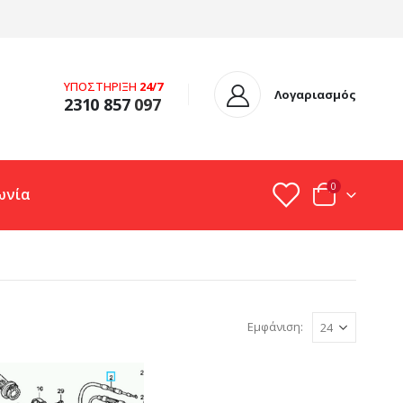
ΥΠΟΣΤΗΡΙΞΗ
24/7
Λογαριασμός
2310 857
097
0
ωνία
Εμφάνιση: