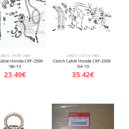
CABLES
,
CHOKE CABLE
CABLES
,
CLUTCH CABLE
able Honda CRF-250X  
Clutch Cable Honda CRF-250X  
’06-’13
’04-’13
23.49
€
35.42
€