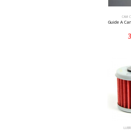
CAM C
Guide A Ca
LUBR