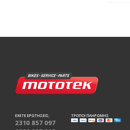
ΈΧΕΤΕ ΕΡΩΤΉΣΕΙΣ;
ΤΡΌΠΟΙ ΠΛΗΡΩΜΉΣ
2310 857 097