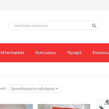
Aftermarket
Εκπτώσεις
Προφίλ
Επικοιν
ατά: