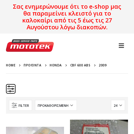
Σας ενημερώνουμε ότι το e-shop μας
θα παραμείνει κλειστό για το
καλοκαίρι από τις 5 έως τις 27
Αυγούστου λόγω διακοπών.
HOME
ΠΡΟΪΌΝΤΑ
HONDA
CBF 600 ABS
2009
FILTER
Κατηγορίες
Προϊόν Προέλευση