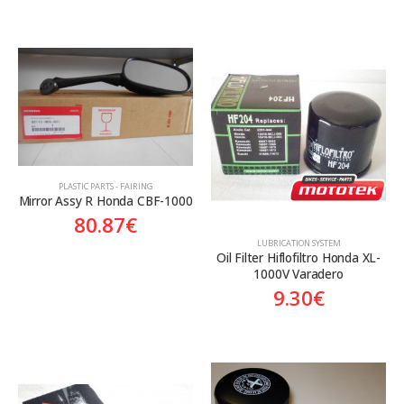
PLASTIC PARTS - FAIRING
Mirror Assy R Honda CBF-1000
80.87
€
LUBRICATION SYSTEM
Oil Filter Hiflofiltro Honda XL-
1000V Varadero
9.30
€