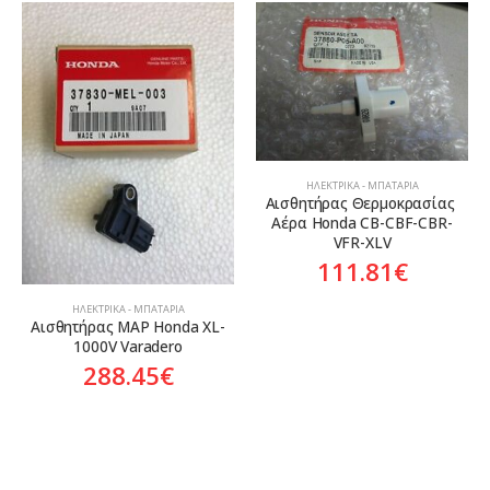
ΗΛΕΚΤΡΙΚΆ - ΜΠΑΤΑΡΊΑ
Αισθητήρας Θερμοκρασίας 
Αέρα Honda CB-CBF-CBR-
VFR-XLV
111.81
€
ΗΛΕΚΤΡΙΚΆ - ΜΠΑΤΑΡΊΑ
Αισθητήρας MAP Honda XL-
1000V Varadero
288.45
€