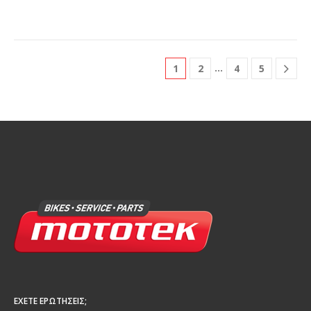
…
1
2
4
5
ΈΧΕΤΕ ΕΡΩΤΉΣΕΙΣ;