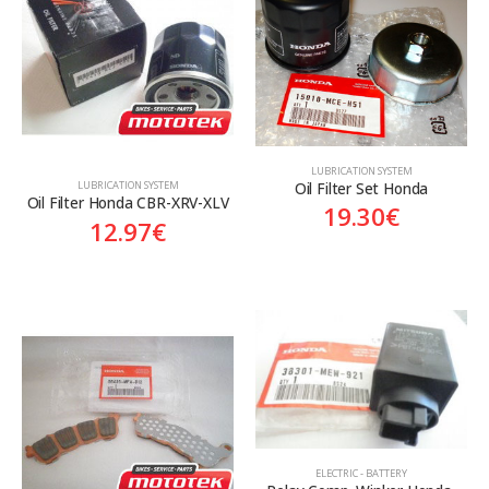
LUBRICATION SYSTEM
Oil Filter Set Honda
LUBRICATION SYSTEM
Oil Filter Honda CBR-XRV-XLV
19.30
€
12.97
€
ELECTRIC - BATTERY