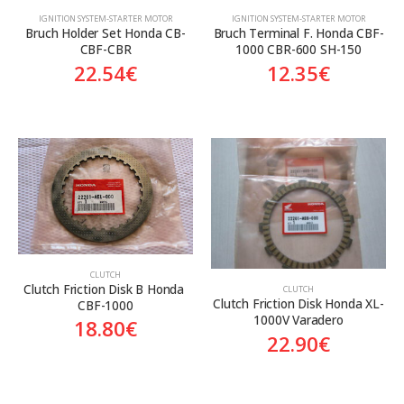
ΙGNITION SYSTEM-STARTER MOTOR
ΙGNITION SYSTEM-STARTER MOTOR
Bruch Holder Set Honda CB-
Bruch Terminal F. Honda CBF-
CBF-CBR
1000 CBR-600 SH-150
22.54
€
12.35
€
CLUTCH
Clutch Friction Disk B Honda 
CLUTCH
Clutch Friction Disk Honda XL-
CBF-1000
1000V Varadero
18.80
€
22.90
€