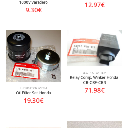
1000V Varadero
12.97
€
9.30
€
ELECTRIC - BATTERY
Relay Comp. Winker Honda 
CB-CBF-CBR
71.98
€
LUBRICATION SYSTEM
Oil Filter Set Honda
19.30
€