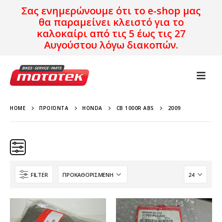
Σας ενημερώνουμε ότι το e-shop μας
θα παραμείνει κλειστό για το
καλοκαίρι από τις 5 έως τις 27
Αυγούστου λόγω διακοπών.
HOME
ΠΡΟΪΌΝΤΑ
HONDA
CB 1000R ABS
2009
FILTER
Κατηγορίες
Προϊόν Προέλευση