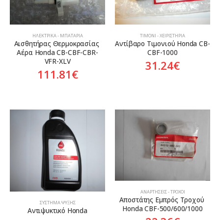
ΗΛΕΚΤΡΙΚΆ - ΜΠΑΤΑΡΊΑ
ΤΙΜΌΝΙ - ΧΕΙΡΙΣΤΉΡΙΑ
Αισθητήρας Θερμοκρασίας 
Αντίβαρο Τιμονιού Honda CB-
Αέρα Honda CB-CBF-CBR-
CBF-1000
VFR-XLV
31.24
€
111.81
€
ΑΝΑΡΤΉΣΕΙΣ - ΤΡΟΧΟΊ
Αποστάτης Εμπρός Τροχού 
ΣΎΣΤΗΜΑ ΨΎΞΗΣ
Honda CBF-500/600/1000
Αντιψυκτικό Honda