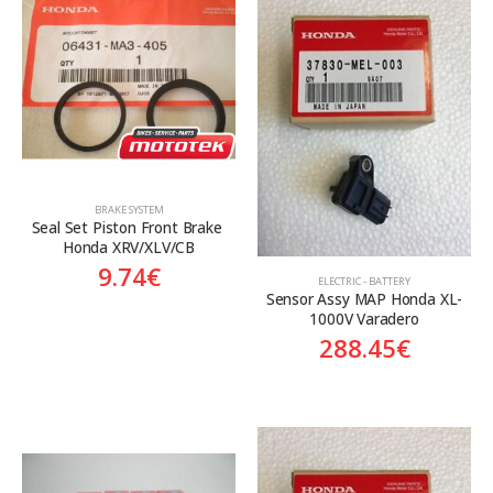
BRAKE SYSTEM
Seal Set Piston Front Brake 
Honda XRV/XLV/CB
9.74
€
ELECTRIC - BATTERY
Sensor Assy MAP Honda XL-
1000V Varadero
288.45
€