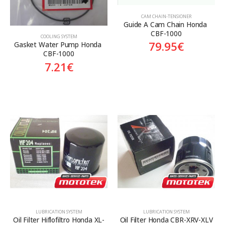
CAM CHAIN-TENSIONER
Guide A Cam Chain Honda 
CBF-1000
COOLING SYSTEM
79.95
€
Gasket Water Pump Honda 
CBF-1000
7.21
€
LUBRICATION SYSTEM
LUBRICATION SYSTEM
Oil Filter Hiflofiltro Honda XL-
Oil Filter Honda CBR-XRV-XLV