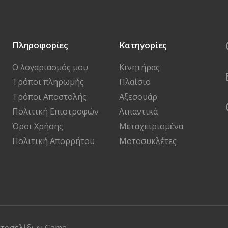
Πληροφορίες
Κατηγορίες
Ο λογαριασμός μου
Κινητήρας
Τρόποι πληρωμής
Πλαίσιο
Τρόποι Αποστολής
Αξεσουάρ
Πολιτική Επιστροφών
Λιπαντικά
Όροι Χρήσης
Μεταχειρισμένα
Πολιτική Απορρήτου
Μοτοσυκλέτες
στοσελίδων
Gama