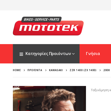
Κατηγορίες Προιόντων
Γνήσια
HOME
ΠΡΟΪΌΝΤΑ
KAWASAKI
ZZR 1400 (ZX 1400)
2008
Ταξινόμηση κ