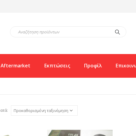
Aftermarket
Εκπτώσεις
Προφίλ
Επικοιν
ατά: