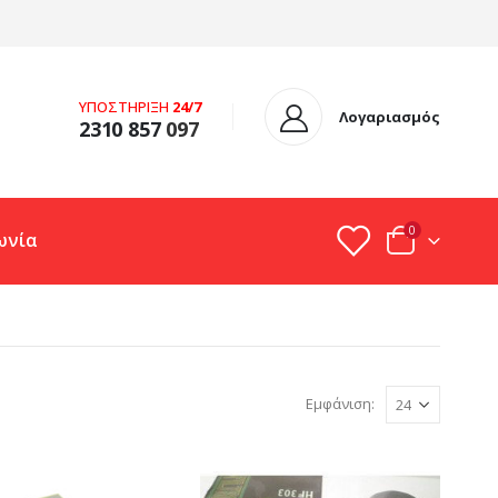
ΥΠΟΣΤΗΡΙΞΗ
24/7
Λογαριασμός
2310 857
097
0
ωνία
Εμφάνιση: