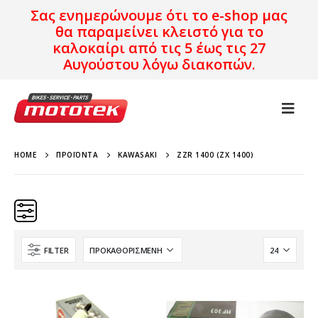
Σας ενημερώνουμε ότι το e-shop μας
θα παραμείνει κλειστό για το
καλοκαίρι από τις 5 έως τις 27
Αυγούστου λόγω διακοπών.
HOME
ΠΡΟΪΌΝΤΑ
KAWASAKI
ZZR 1400 (ZX 1400)
FILTER
KAWASAKI
ZZR 1400 (ZX 1400)
Χρονολογία