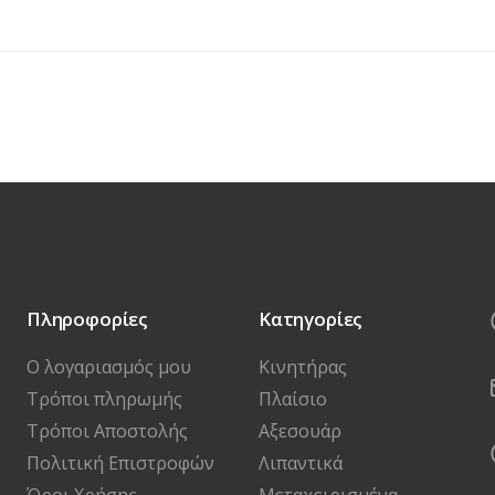
Πληροφορίες
Κατηγορίες
Ο λογαριασμός μου
Κινητήρας
Τρόποι πληρωμής
Πλαίσιο
Τρόποι Αποστολής
Αξεσουάρ
Πολιτική Επιστροφών
Λιπαντικά
Όροι Χρήσης
Μεταχειρισμένα