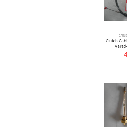
CABLE
Clutch Cab
Varade