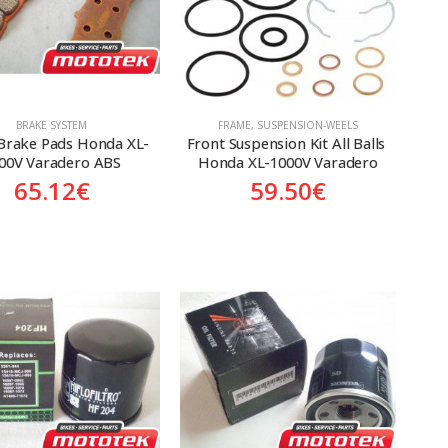
BRAKE SYSTEM
FRAME
,
SUSPENSION-WEELS
Brake Pads Honda XL-
Front Suspension Kit All Balls 
00V Varadero ABS
Honda XL-1000V Varadero
65.12
€
59.50
€