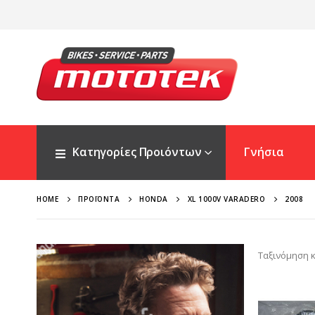
Κατηγορίες Προιόντων
Γνήσια
HOME
ΠΡΟΪΌΝΤΑ
HONDA
XL 1000V VARADERO
2008
Ταξινόμηση κ