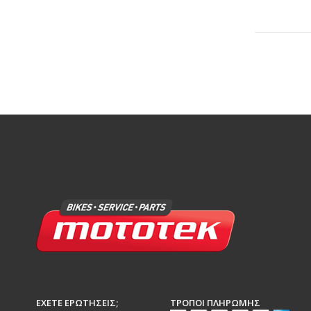
ΈΧΕΤΕ ΕΡΩΤΉΣΕΙΣ;
ΤΡΌΠΟΙ ΠΛΗΡΩΜΉΣ