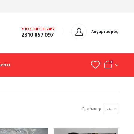
ΥΠΟΣΤΗΡΙΞΗ
24/7
Λογαριασμός
2310 857
097
0
ωνία
Εμφάνιση: