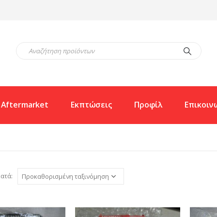
Aftermarket
Εκπτώσεις
Προφίλ
Επικοιν
ατά: