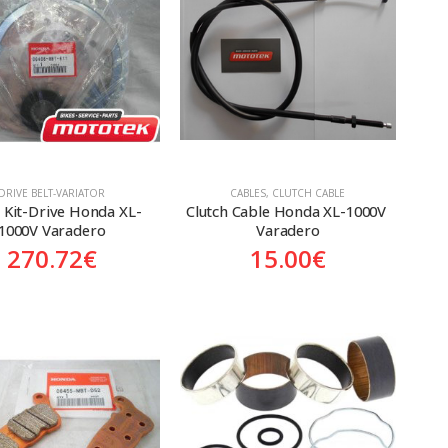
DRIVE BELT-VARIATOR
CABLES
,
CLUTCH CABLE
 Kit-Drive Honda XL-
Clutch Cable Honda XL-1000V 
1000V Varadero
Varadero
270.72
€
15.00
€