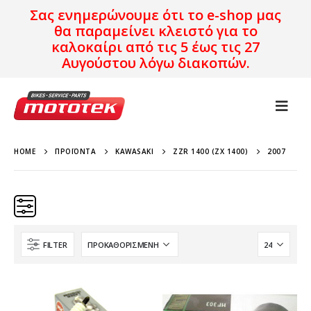
Σας ενημερώνουμε ότι το e-shop μας
θα παραμείνει κλειστό για το
καλοκαίρι από τις 5 έως τις 27
Αυγούστου λόγω διακοπών.
HOME
ΠΡΟΪΌΝΤΑ
KAWASAKI
ZZR 1400 (ZX 1400)
2007
FILTER
Κατηγορίες
Προϊόν Προέλευση