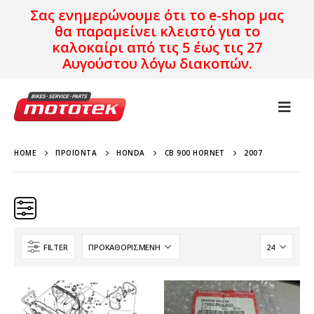
Σας ενημερώνουμε ότι το e-shop μας
θα παραμείνει κλειστό για το
καλοκαίρι από τις 5 έως τις 27
Αυγούστου λόγω διακοπών.
HOME
ΠΡΟΪΌΝΤΑ
HONDA
CB 900 HORNET
2007
FILTER
Κατηγορίες
Προϊόν Προέλευση