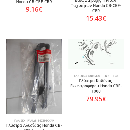
Βίδα Στήριξης Πεντάλ 
Honda CB-CBF-CBR
Ταχυτήτων Honda CB-CBF-
9.16
€
CBR
15.43
€
ΚΑΔΈΝΑ ΧΡΟΝΙΣΜΟΎ - ΤΕΝΤΩΤΉΡΑΣ
Γλύστρα Καδένας 
Εκκεντροφόρου Honda CBF-
1000
79.95
€
ΠΛΑΊΣΙΟ - ΨΑΛΊΔΙ - ΡΕΖΕΡΒΟΥΆΡ
Γλύστρα Αλυσίδας Honda CB-