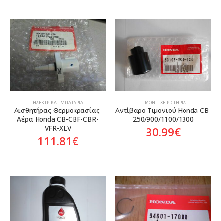
ΗΛΕΚΤΡΙΚΆ - ΜΠΑΤΑΡΊΑ
ΤΙΜΌΝΙ - ΧΕΙΡΙΣΤΉΡΙΑ
Αισθητήρας Θερμοκρασίας 
Αντίβαρο Τιμονιού Honda CB-
Αέρα Honda CB-CBF-CBR-
250/900/1100/1300
VFR-XLV
30.99
€
111.81
€