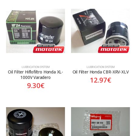
LUBRICATION SYSTEM
LUBRICATION SYSTEM
Oil Filter Hiflofiltro Honda XL-
Oil Filter Honda CBR-XRV-XLV
1000V Varadero
12.97
€
9.30
€