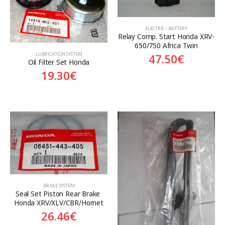
ELECTRIC - BATTERY
Relay Comp. Start Honda XRV-
650/750 Africa Twin
LUBRICATION SYSTEM
47.50
€
Oil Filter Set Honda
19.30
€
BRAKE SYSTEM
Seal Set Piston Rear Brake 
Honda XRV/XLV/CBR/Hornet
26.46
€