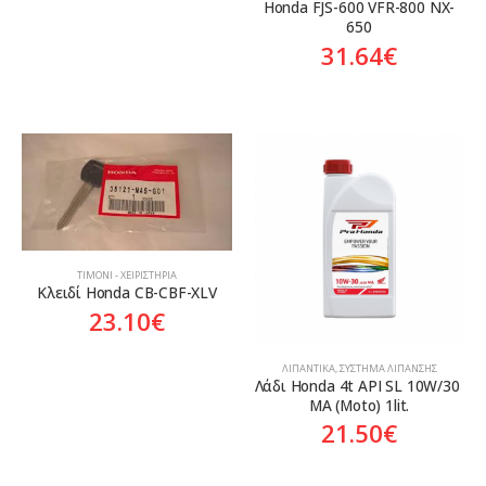
Honda FJS-600 VFR-800 NX-
650
31.64
€
ΤΙΜΌΝΙ - ΧΕΙΡΙΣΤΉΡΙΑ
Κλειδί Honda CB-CBF-XLV
23.10
€
ΛΙΠΑΝΤΙΚΆ
,
ΣΎΣΤΗΜΑ ΛΊΠΑΝΣΗΣ
Λάδι Honda 4t API SL 10W/30 
MA (Moto) 1lit.
21.50
€