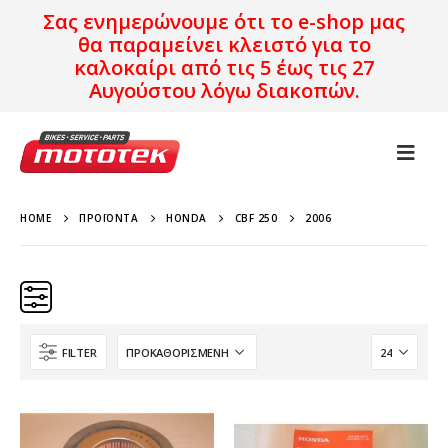
Σας ενημερώνουμε ότι το e-shop μας
θα παραμείνει κλειστό για το
καλοκαίρι από τις 5 έως τις 27
Αυγούστου λόγω διακοπών.
HOME
ΠΡΟΪΌΝΤΑ
HONDA
CBF 250
2006
FILTER
Κατηγορίες
Προϊόν Προέλευση