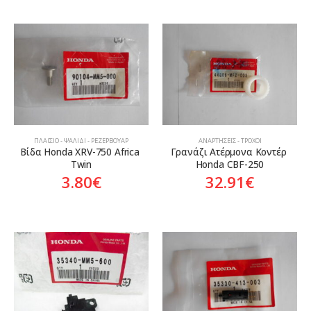
ΠΛΑΊΣΙΟ - ΨΑΛΊΔΙ - ΡΕΖΕΡΒΟΥΆΡ
ΑΝΑΡΤΉΣΕΙΣ - ΤΡΟΧΟΊ
Βίδα Honda XRV-750 Africa 
Γρανάζι Ατέρμονα Κοντέρ 
Twin
Honda CBF-250
3.80
€
32.91
€