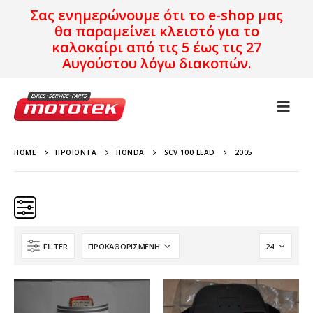
Σας ενημερώνουμε ότι το e-shop μας
θα παραμείνει κλειστό για το
καλοκαίρι από τις 5 έως τις 27
Αυγούστου λόγω διακοπών.
HOME
ΠΡΟΪΌΝΤΑ
HONDA
SCV 100 LEAD
2005
FILTER
Κατηγορίες
Προϊόν Προέλευση