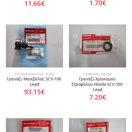
1.70
€
11.66
€
ΣΎΣΤΗΜΑ ΑΝΆΦΛΕΞΗΣ - ΜΊΖΑΣ
ΣΤΡΌΦΑΛΟΣ - ΠΙΣΤΌΝΙ
Γρανάζι Μανιβέλας SCV-100 
Γρανάζι Χρονισμού 
Lead
Στροφάλου Honda SCV-100 
Lead
93.15
€
7.20
€