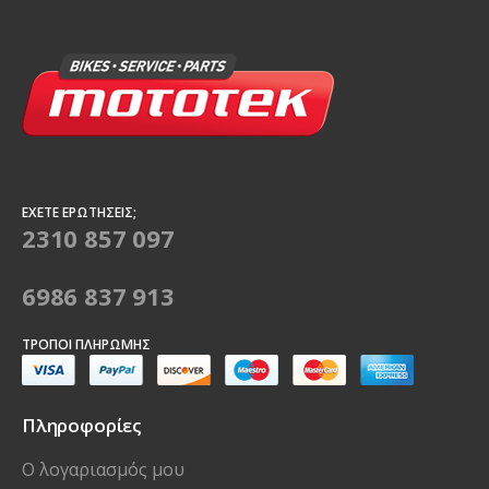
ΈΧΕΤΕ ΕΡΩΤΉΣΕΙΣ;
2310 857 097
6986 837 913
ΤΡΌΠΟΙ ΠΛΗΡΩΜΉΣ
Πληροφορίες
Ο λογαριασμός μου