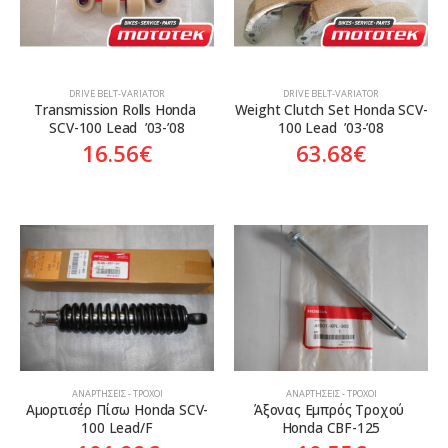
DRIVE BELT-VARIATOR
DRIVE BELT-VARIATOR
Transmission Rolls Honda 
Weight Clutch Set Honda SCV-
SCV-100 Lead  ’03-’08
100 Lead  ’03-’08
16.56
€
63.68
€
ΑΝΑΡΤΉΣΕΙΣ - ΤΡΟΧΟΊ
ΑΝΑΡΤΉΣΕΙΣ - ΤΡΟΧΟΊ
Αμορτισέρ Πίσω Honda SCV-
Άξονας Εμπρός Τροχού 
100 Lead/F
Honda CBF-125