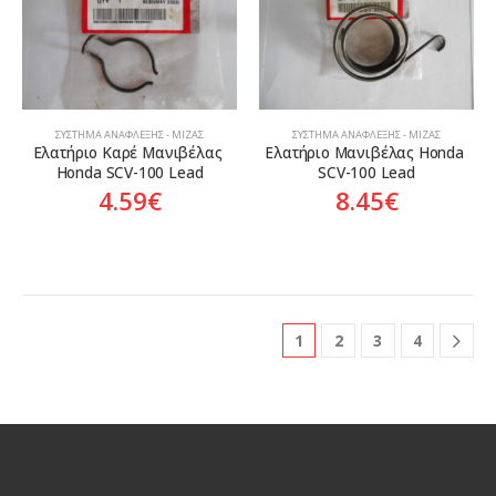
ΣΎΣΤΗΜΑ ΑΝΆΦΛΕΞΗΣ - ΜΊΖΑΣ
ΣΎΣΤΗΜΑ ΑΝΆΦΛΕΞΗΣ - ΜΊΖΑΣ
Ελατήριο Καρέ Μανιβέλας 
Ελατήριο Μανιβέλας Honda 
Honda SCV-100 Lead
SCV-100 Lead
4.59
€
8.45
€
1
2
3
4