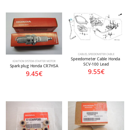
CABLES
,
SPEEDOMETER CABLE
Speedometer Cable Honda 
ΙGNITION SYSTEM-STARTER MOTOR
SCV-100 Lead
Spark plug Honda CR7HSA
9.55
€
9.45
€