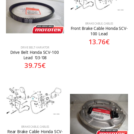
BRAKE CABLE
,
CABLES
Front Brake Cable Honda SCV-
100 Lead
13.76
€
DRIVE BELT-VARIATOR
Drive Belt Honda SCV-100 
Lead  ’03-’08
39.75
€
BRAKE CABLE
,
CABLES
Rear Brake Cable Honda SCV-