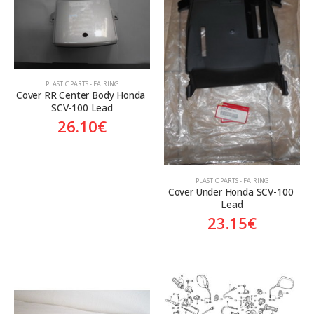
Aftermarket
Genuine
Γνήσιο
Γνήσιο
PLASTIC PARTS - FAIRING
Cover RR Center Body Honda 
SCV-100 Lead
26.10
€
PLASTIC PARTS - FAIRING
Cover Under Honda SCV-100 
Lead
23.15
€