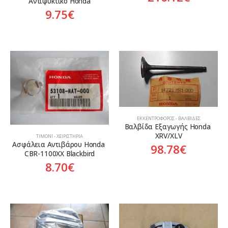
Αντιψυκτικό Honda
9.75
€
ΕΚΚΕΝΤΡΟΦΌΡΟΣ - ΒΑΛΒΊΔΕΣ
Βαλβίδα Εξαγωγής Honda 
XRV/XLV
ΤΙΜΌΝΙ - ΧΕΙΡΙΣΤΉΡΙΑ
Ασφάλεια Αντιβάρου Honda 
98.78
€
CBR-1100XX Blackbird
8.70
€