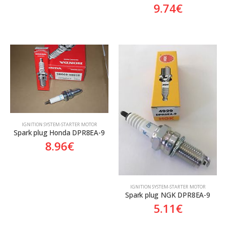
9.74
€
ΙGNITION SYSTEM-STARTER MOTOR
Spark plug Honda DPR8EA-9
8.96
€
ΙGNITION SYSTEM-STARTER MOTOR
Spark plug NGK DPR8EA-9
5.11
€