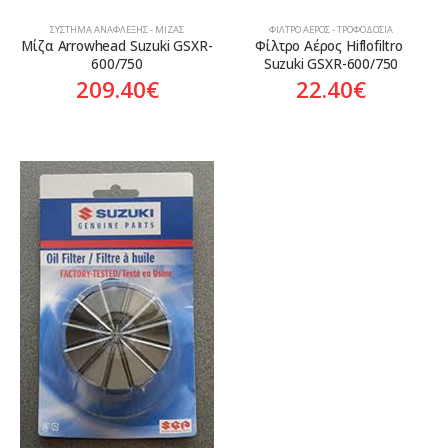
ΣΎΣΤΗΜΑ ΑΝΆΦΛΕΞΗΣ - ΜΊΖΑΣ
ΦΊΛΤΡΟ ΑΈΡΟΣ - ΤΡΟΦΟΔΟΣΊΑ
Μίζα Arrowhead Suzuki GSXR-
Φίλτρο Αέρος Hiflofiltro 
600/750
Suzuki GSXR-600/750
209.40
€
22.40
€