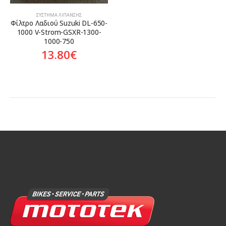
ΣΎΣΤΗΜΑ ΛΊΠΑΝΣΗΣ
Φίλτρο Λαδιού Suzuki DL-650-
1000 V-Strom-GSXR-1300-
1000-750
13.80
€