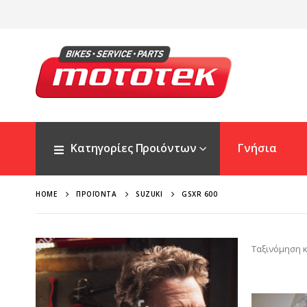
Κατηγορίες Προιόντων
Γνήσια
HOME
ΠΡΟΪΌΝΤΑ
SUZUKI
GSXR 600
Ταξινόμηση κ