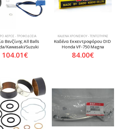
ΤΡΟ ΑΈΡΟΣ - ΤΡΟΦΟΔΟΣΊΑ
ΚΑΔΈΝΑ ΧΡΟΝΙΣΜΟΎ - ΤΕΝΤΩΤΉΡΑΣ
α Βενζίνης All Balls 
Καδένα Εκκεντροφόρου DID 
da/Kawasaki/Suzuki
Honda VF-750 Magna
104.01
€
84.00
€