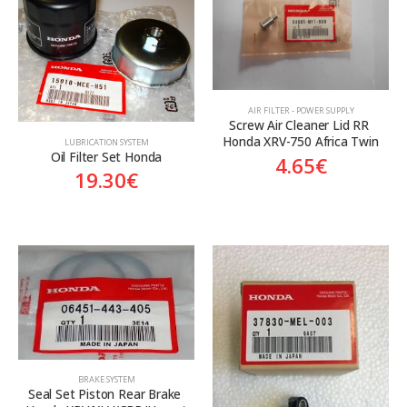
AIR FILTER - POWER SUPPLY
Screw Air Cleaner Lid RR 
Honda XRV-750 Africa Twin
LUBRICATION SYSTEM
Oil Filter Set Honda
4.65
€
19.30
€
BRAKE SYSTEM
Seal Set Piston Rear Brake 