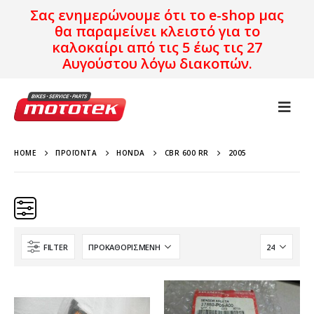
Σας ενημερώνουμε ότι το e-shop μας
θα παραμείνει κλειστό για το
καλοκαίρι από τις 5 έως τις 27
Αυγούστου λόγω διακοπών.
HOME
ΠΡΟΪΌΝΤΑ
HONDA
CBR 600 RR
2005
FILTER
Κατηγορίες
Προϊόν Προέλευση