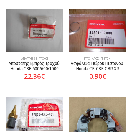
ΑΝΑΡΤΉΣΕΙΣ - ΤΡΟΧΟΊ
ΣΤΡΌΦΑΛΟΣ - ΠΙΣΤΌΝΙ
Αποστάτης Εμπρός Τροχού 
Ασφάλεια Πείρου Πιστονού 
Honda CBF-500/600/1000
Honda CB-CBF-CBR-XR
22.36
€
0.90
€