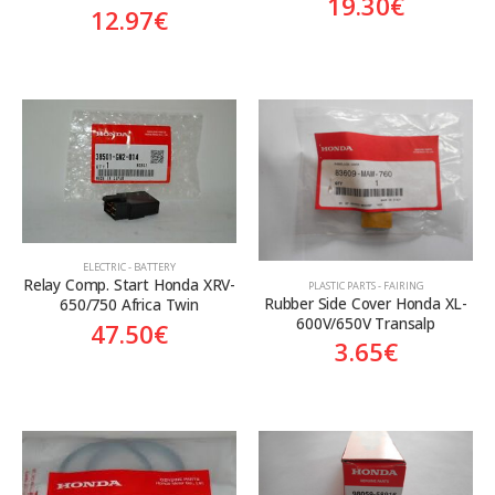
19.30
€
12.97
€
ELECTRIC - BATTERY
Relay Comp. Start Honda XRV-
PLASTIC PARTS - FAIRING
Rubber Side Cover Honda XL-
650/750 Africa Twin
600V/650V Transalp
47.50
€
3.65
€