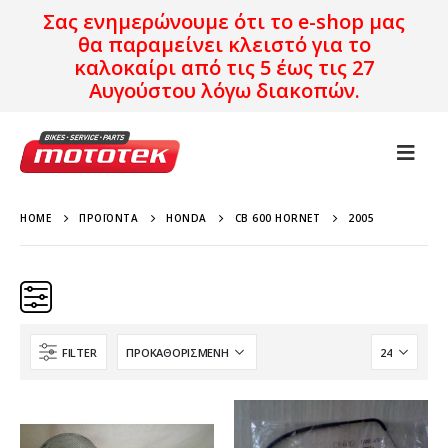
Σας ενημερώνουμε ότι το e-shop μας
θα παραμείνει κλειστό για το
καλοκαίρι από τις 5 έως τις 27
Αυγούστου λόγω διακοπών.
HOME
ΠΡΟΪΌΝΤΑ
HONDA
CB 600 HORNET
2005
FILTER
Κατηγορίες
Προϊόν Προέλευση