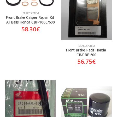
BRAKE SYSTEM
Front Brake Caliper Repair Kit 
All Balls Honda CBF-1000/600
58.30
€
BRAKE SYSTEM
Front Brake Pads Honda 
CB/CBF-600
56.75
€