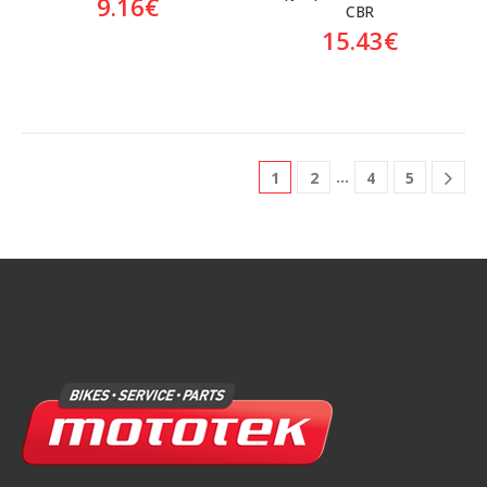
9.16
€
CBR
15.43
€
…
1
2
4
5