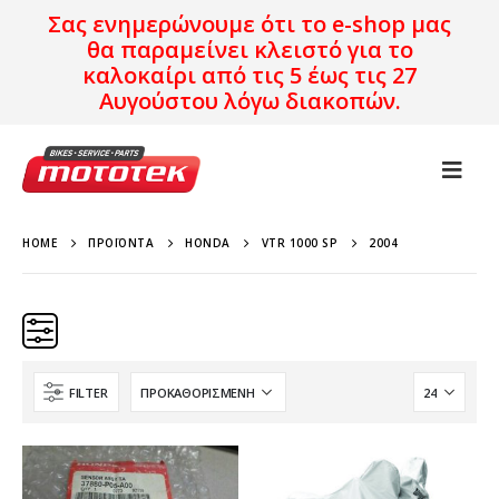
Σας ενημερώνουμε ότι το e-shop μας
θα παραμείνει κλειστό για το
καλοκαίρι από τις 5 έως τις 27
Αυγούστου λόγω διακοπών.
HOME
ΠΡΟΪΌΝΤΑ
HONDA
VTR 1000 SP
2004
FILTER
Κατηγορίες
Προϊόν Προέλευση