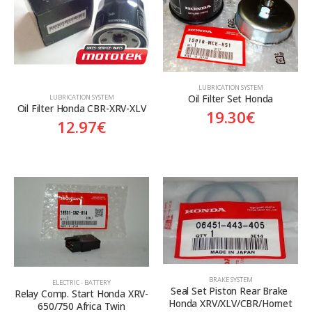
LUBRICATION SYSTEM
Oil Filter Set Honda
LUBRICATION SYSTEM
Oil Filter Honda CBR-XRV-XLV
19.30
€
12.97
€
BRAKE SYSTEM
ELECTRIC - BATTERY
Seal Set Piston Rear Brake 
Relay Comp. Start Honda XRV-
Honda XRV/XLV/CBR/Hornet
650/750 Africa Twin