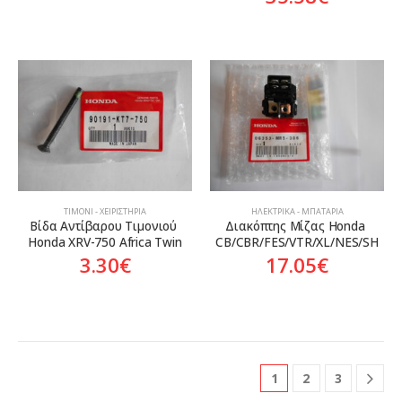
ΤΙΜΌΝΙ - ΧΕΙΡΙΣΤΉΡΙΑ
ΗΛΕΚΤΡΙΚΆ - ΜΠΑΤΑΡΊΑ
Βίδα Αντίβαρου Τιμονιού 
Διακόπτης Μίζας Honda 
Honda XRV-750 Africa Twin
CB/CBR/FES/VTR/XL/NES/SH
3.30
€
17.05
€
1
2
3