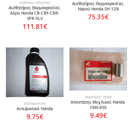
Αισθητήρας Θερμοκρασίας 
ΗΛΕΚΤΡΙΚΆ - ΜΠΑΤΑΡΊΑ
Αισθητήρας Θερμοκρασίας 
Νερού Honda SH-125i
Αέρα Honda CB-CBF-CBR-
75.35
€
VFR-XLV
111.81
€
ΑΝΑΡΤΉΣΕΙΣ - ΤΡΟΧΟΊ
Αποστάτης Μοχλικού Honda 
ΣΎΣΤΗΜΑ ΨΎΞΗΣ
FMX-650
Αντιψυκτικό Honda
9.49
€
9.75
€