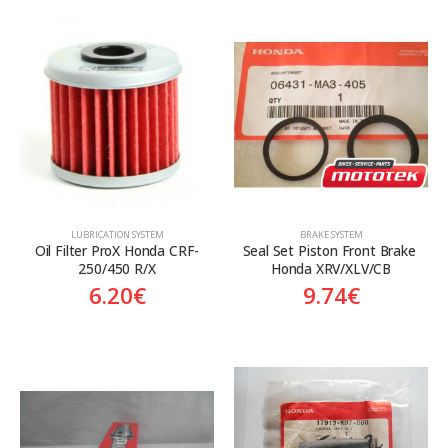
LUBRICATION SYSTEM
BRAKE SYSTEM
Oil Filter ProX Honda CRF-
Seal Set Piston Front Brake 
250/450 R/X
Honda XRV/XLV/CB
6.20
€
9.74
€