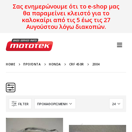
Σας ενημερώνουμε ότι το e-shop μας
θα παραμείνει κλειστό για το
καλοκαίρι από τις 5 έως τις 27
Αυγούστου λόγω διακοπών.
HOME
ΠΡΟΪΌΝΤΑ
HONDA
CRF 450R
2004
FILTER
Κατηγορίες
Προϊόν Προέλευση