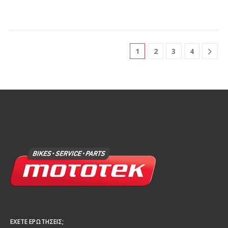
1
2
3
4
ΈΧΕΤΕ ΕΡΩΤΉΣΕΙΣ;