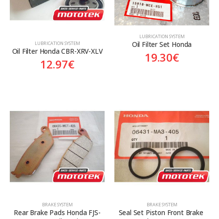
LUBRICATION SYSTEM
Oil Filter Set Honda
LUBRICATION SYSTEM
Oil Filter Honda CBR-XRV-XLV
19.30
€
12.97
€
BRAKE SYSTEM
BRAKE SYSTEM
Rear Brake Pads Honda FJS-
Seal Set Piston Front Brake 