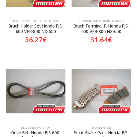
ΙGNITION SYSTEM-STARTER MOTOR
ΙGNITION SYSTEM-STARTER MOTOR
Bruch Holder Set Honda FJS-
Bruch Terminal F. Honda FJS-
600 VFR-800 NX-650
600 VFR-800 NX-650
36.27
€
31.64
€
DRIVE BELT-VARIATOR
BRAKE SYSTEM
Drive Belt Honda FJS-600 
Front Brake Pads Honda FJS-