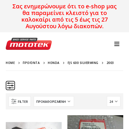
Σας ενημερώνουμε ότι το e-shop μας
θα παραμείνει κλειστό για το
καλοκαίρι από τις 5 έως τις 27
Αυγούστου λόγω διακοπών.
HOME
ΠΡΟΪΌΝΤΑ
HONDA
FJS 600 SILVERWING
2003
FILTER
Κατηγορίες
Προϊόν Προέλευση