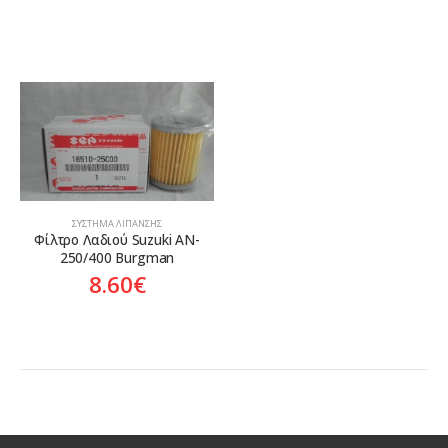
ΣΎΣΤΗΜΑ ΛΊΠΑΝΣΗΣ
Φίλτρο Λαδιού Suzuki AN-
250/400 Burgman
8.60
€