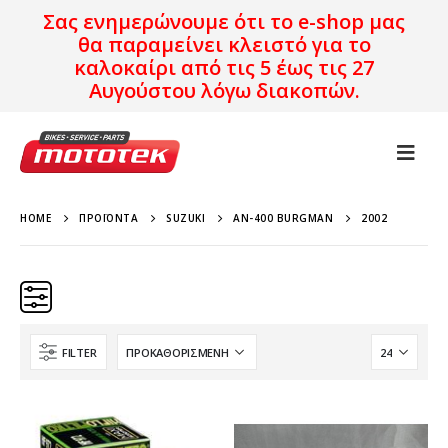
Σας ενημερώνουμε ότι το e-shop μας
θα παραμείνει κλειστό για το
καλοκαίρι από τις 5 έως τις 27
Αυγούστου λόγω διακοπών.
HOME
ΠΡΟΪΌΝΤΑ
SUZUKI
AN-400 BURGMAN
2002
FILTER
Κατηγορίες
Προϊόν Προέλευση