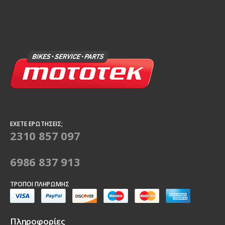
ΈΧΕΤΕ ΕΡΩΤΉΣΕΙΣ;
2310 857 097
6986 837 913
ΤΡΌΠΟΙ ΠΛΗΡΩΜΉΣ
Πληροφορίες