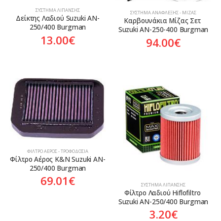
ΣΎΣΤΗΜΑ ΛΊΠΑΝΣΗΣ
ΣΎΣΤΗΜΑ ΑΝΆΦΛΕΞΗΣ - ΜΊΖΑΣ
Δείκτης Λαδιού Suzuki AN-
Καρβουνάκια Μίζας Σετ 
250/400 Burgman
Suzuki AN-250-400 Burgman
13.00
€
94.00
€
ΦΊΛΤΡΟ ΑΈΡΟΣ - ΤΡΟΦΟΔΟΣΊΑ
Φίλτρο Αέρος K&N Suzuki AN-
250/400 Burgman
69.01
€
ΣΎΣΤΗΜΑ ΛΊΠΑΝΣΗΣ
Φίλτρο Λαδιού Hiflofiltro 
Suzuki AN-250/400 Burgman
3.20
€