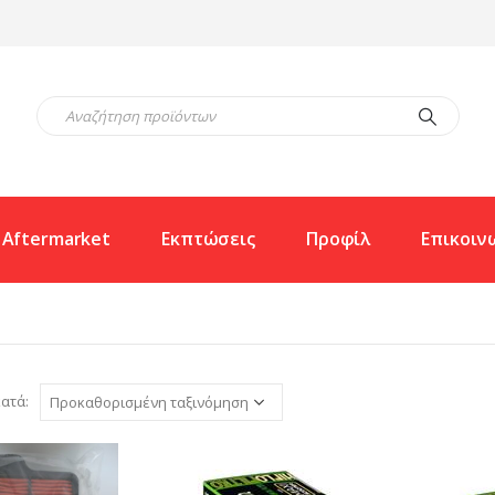
Aftermarket
Εκπτώσεις
Προφίλ
Επικοιν
ατά: