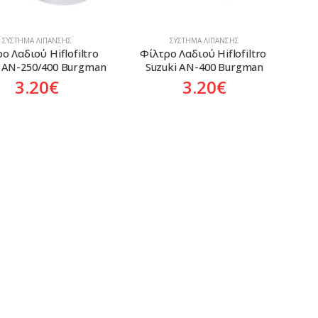
ΣΎΣΤΗΜΑ ΛΊΠΑΝΣΗΣ
ΣΎΣΤΗΜΑ ΛΊΠΑΝΣΗΣ
ο Λαδιού Hiflofiltro 
Φίλτρο Λαδιού Hiflofiltro 
i AN-250/400 Burgman
Suzuki AN-400 Burgman
3.20
€
3.20
€