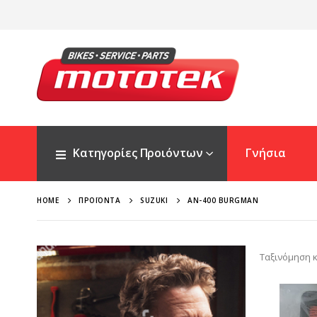
Κατηγορίες Προιόντων
Γνήσια
HOME
ΠΡΟΪΌΝΤΑ
SUZUKI
AN-400 BURGMAN
Ταξινόμηση κ