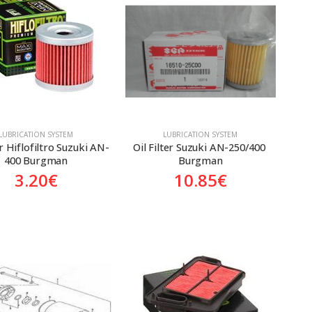
LUBRICATION SYSTEM
LUBRICATION SYSTEM
er Hiflofiltro Suzuki AN-
Oil Filter Suzuki AN-250/400 
400 Burgman
Burgman
3.20
€
10.85
€