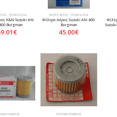
ΑΈΡΟΣ - ΤΡΟΦΟΔΟΣΊΑ
ΦΊΛΤΡΟ ΑΈΡΟΣ - ΤΡΟΦΟΔΟΣΊΑ
ος K&N Suzuki AN-
Φίλτρο Αέρος Suzuki AN-400 
Φίλτρ
400 Burgman
Burgman
Suzuk
69.01
€
45.00
€
ΤΗΜΑ ΛΊΠΑΝΣΗΣ
ΣΎΣΤΗΜΑ ΛΊΠΑΝΣΗΣ