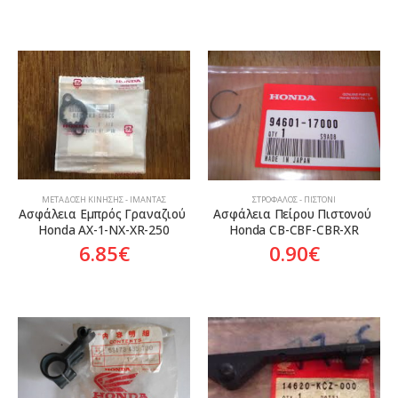
ΜΕΤΆΔΟΣΗ ΚΊΝΗΣΗΣ - ΙΜΆΝΤΑΣ
ΣΤΡΌΦΑΛΟΣ - ΠΙΣΤΌΝΙ
Ασφάλεια Εμπρός Γραναζιού 
Ασφάλεια Πείρου Πιστονού 
Honda AX-1-NX-XR-250
Honda CB-CBF-CBR-XR
6.85
€
0.90
€