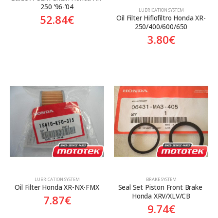
250 ’96-’04
LUBRICATION SYSTEM
52.84
€
Oil Filter Hiflofiltro Honda XR-
250/400/600/650
3.80
€
LUBRICATION SYSTEM
BRAKE SYSTEM
Oil Filter Honda XR-NX-FMX
Seal Set Piston Front Brake 
Honda XRV/XLV/CB
7.87
€
9.74
€