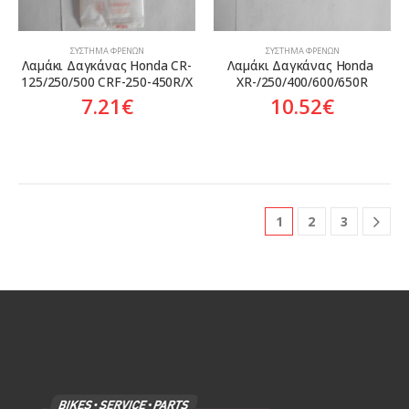
ΣΎΣΤΗΜΑ ΦΡΈΝΩΝ
ΣΎΣΤΗΜΑ ΦΡΈΝΩΝ
Λαμάκι Δαγκάνας Honda CR-
Λαμάκι Δαγκάνας Honda 
125/250/500 CRF-250-450R/X
XR-/250/400/600/650R
7.21
€
10.52
€
1
2
3