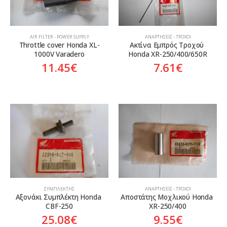
AIR FILTER - POWER SUPPLY
ΑΝΑΡΤΉΣΕΙΣ - ΤΡΟΧΟΊ
Throttle cover Honda XL-
Ακτίνα Εμπρός Τροχού 
1000V Varadero
Honda XR-250/400/650R
11.45
€
7.61
€
ΣΥΜΠΛΈΚΤΗΣ
ΑΝΑΡΤΉΣΕΙΣ - ΤΡΟΧΟΊ
Αξονάκι Συμπλέκτη Honda 
Αποστάτης Μοχλικού Honda 
CBF-250
XR-250/400
25.08
€
9.55
€