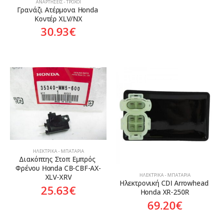
ΑΝΑΡΤΉΣΕΙΣ - ΤΡΟΧΟΊ
Γρανάζι Ατέρμονα Honda 
Κοντέρ XLV/NX
30.93
€
ΗΛΕΚΤΡΙΚΆ - ΜΠΑΤΑΡΊΑ
Διακόπτης Στoπ Εμπρός 
Φρένου Honda CB-CBF-AX-
ΗΛΕΚΤΡΙΚΆ - ΜΠΑΤΑΡΊΑ
XLV-XRV
Ηλεκτρονική CDI Arrowhead 
25.63
€
Honda XR-250R
69.20
€