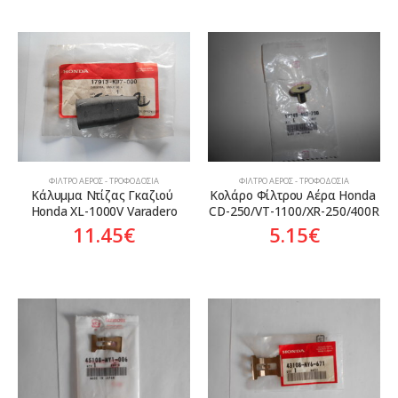
ΦΊΛΤΡΟ ΑΈΡΟΣ - ΤΡΟΦΟΔΟΣΊΑ
ΦΊΛΤΡΟ ΑΈΡΟΣ - ΤΡΟΦΟΔΟΣΊΑ
Κάλυμμα Ντίζας Γκαζιού 
Κολάρο Φίλτρου Αέρα Honda 
Honda XL-1000V Varadero
CD-250/VT-1100/XR-250/400R
11.45
€
5.15
€