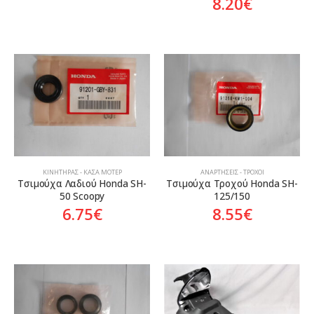
8.20
€
ΚΙΝΗΤΉΡΑΣ - ΚΆΣΑ ΜΟΤΈΡ
ΑΝΑΡΤΉΣΕΙΣ - ΤΡΟΧΟΊ
Τσιμούχα Λαδιού Honda SH-
Τσιμούχα Τροχού Honda SH-
50 Scoopy
125/150
6.75
€
8.55
€