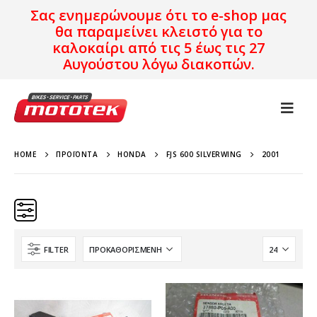
Σας ενημερώνουμε ότι το e-shop μας
θα παραμείνει κλειστό για το
καλοκαίρι από τις 5 έως τις 27
Αυγούστου λόγω διακοπών.
HOME
ΠΡΟΪΌΝΤΑ
HONDA
FJS 600 SILVERWING
2001
FILTER
Κατηγορίες
Προϊόν Προέλευση