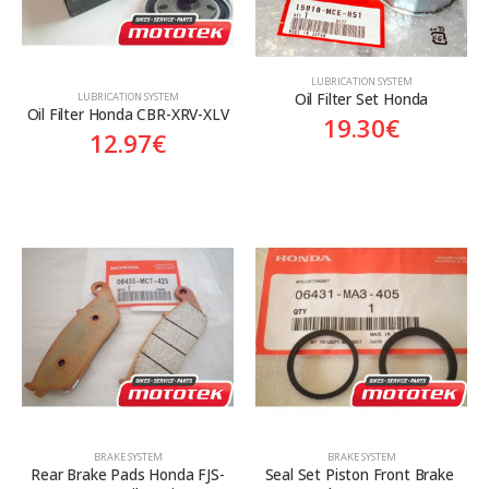
LUBRICATION SYSTEM
Oil Filter Set Honda
LUBRICATION SYSTEM
Oil Filter Honda CBR-XRV-XLV
19.30
€
12.97
€
BRAKE SYSTEM
BRAKE SYSTEM
Rear Brake Pads Honda FJS-
Seal Set Piston Front Brake 