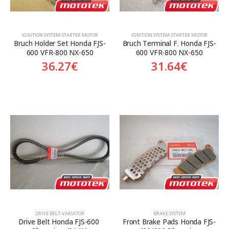
ΙGNITION SYSTEM-STARTER MOTOR
ΙGNITION SYSTEM-STARTER MOTOR
Bruch Holder Set Honda FJS-
Bruch Terminal F. Honda FJS-
600 VFR-800 NX-650
600 VFR-800 NX-650
36.27
€
31.64
€
DRIVE BELT-VARIATOR
BRAKE SYSTEM
Drive Belt Honda FJS-600 
Front Brake Pads Honda FJS-