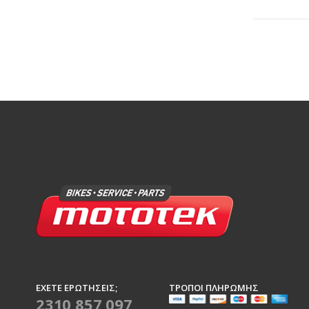
ΈΧΕΤΕ ΕΡΩΤΉΣΕΙΣ;
ΤΡΌΠΟΙ ΠΛΗΡΩΜΉΣ
2310 857 097