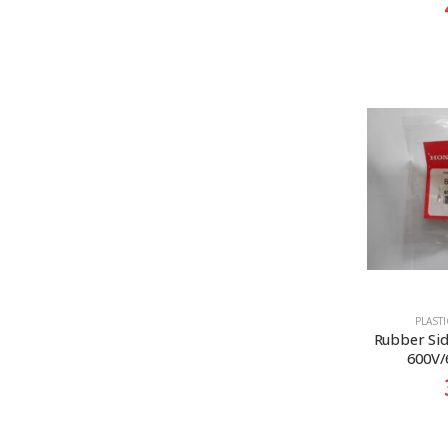
PLASTI
Rubber Si
600V/