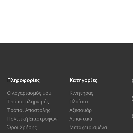
Πληροφορίες
Κατηγορίες
Ο λογαριασμός μου
Κινητήρας
Τρόποι πληρωμής
Πλαίσιο
Τρόποι Αποστολής
Αξεσουάρ
Πολιτική Επιστροφών
Λιπαντικά
Όροι Χρήσης
Μεταχειρισμένα