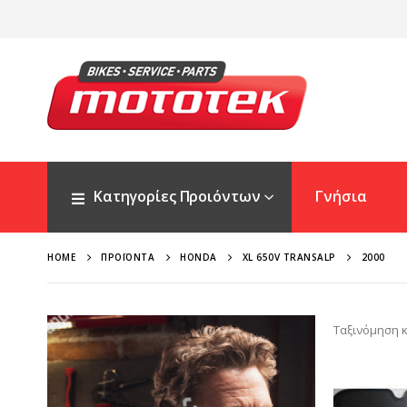
Κατηγορίες Προιόντων
Γνήσια
HOME
ΠΡΟΪΌΝΤΑ
HONDA
XL 650V TRANSALP
2000
Ταξινόμηση κ