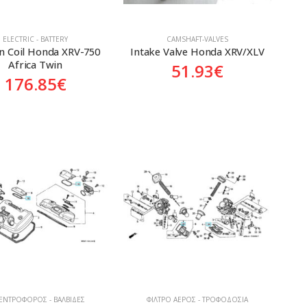
ELECTRIC - BATTERY
CAMSHAFT-VALVES
on Coil Honda XRV-750 
Intake Valve Honda XRV/XLV
Africa Twin
51.93
€
176.85
€
ΕΝΤΡΟΦΌΡΟΣ - ΒΑΛΒΊΔΕΣ
ΦΊΛΤΡΟ ΑΈΡΟΣ - ΤΡΟΦΟΔΟΣΊΑ