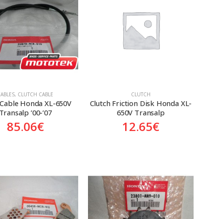
CABLES
,
CLUTCH CABLE
CLUTCH
 Cable Honda XL-650V 
Clutch Friction Disk Honda XL-
Transalp ’00-’07
650V Transalp
85.06
€
12.65
€