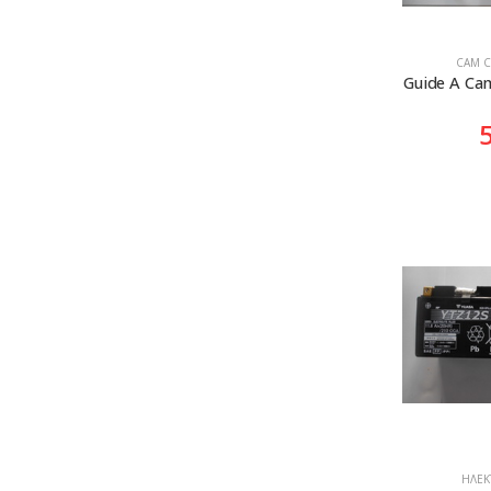
CAM C
Guide A Ca
ΗΛΕΚΤ