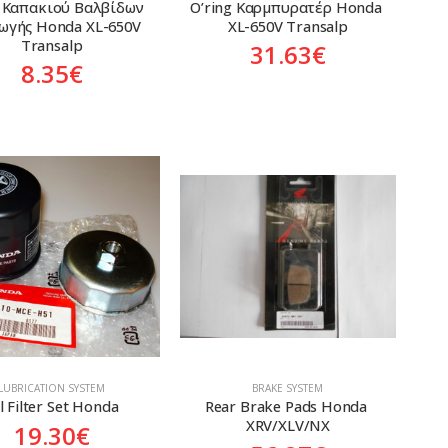
g Καπακιού Βαλβίδων 
O’ring Καρμπυρατέρ Honda 
ωγής Honda XL-650V 
XL-650V Transalp
Transalp
31.63
€
8.35
€
LUBRICATION SYSTEM
BRAKE SYSTEM
l Filter Set Honda
Rear Brake Pads Honda 
XRV/XLV/NX
19.30
€