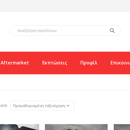
Aftermarket
Εκπτώσεις
Προφίλ
Επικοιν
ατά: