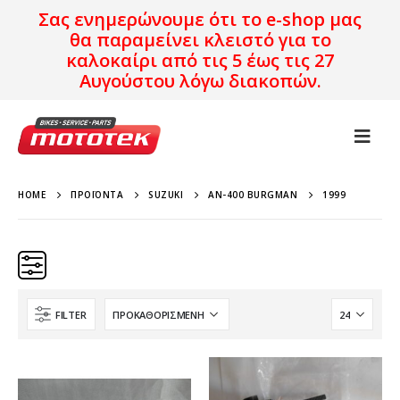
Σας ενημερώνουμε ότι το e-shop μας
θα παραμείνει κλειστό για το
καλοκαίρι από τις 5 έως τις 27
Αυγούστου λόγω διακοπών.
HOME
ΠΡΟΪΌΝΤΑ
SUZUKI
AN-400 BURGMAN
1999
FILTER
Κατηγορίες
Προϊόν Προέλευση