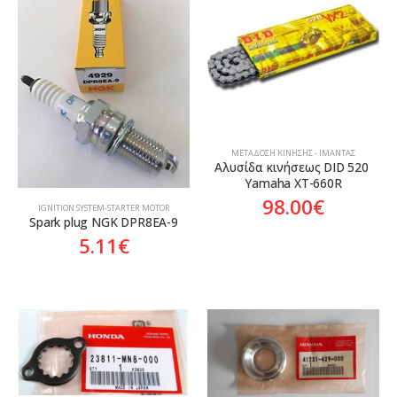
ΜΕΤΆΔΟΣΗ ΚΊΝΗΣΗΣ - ΙΜΆΝΤΑΣ
Αλυσίδα κινήσεως DID 520 
Yamaha XT-660R
98.00
€
ΙGNITION SYSTEM-STARTER MOTOR
Spark plug NGK DPR8EA-9
5.11
€