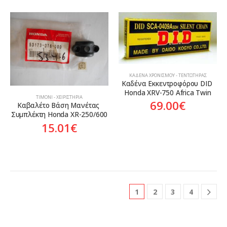
ΚΑΔΈΝΑ ΧΡΟΝΙΣΜΟΎ - ΤΕΝΤΩΤΉΡΑΣ
Καδένα Εκκεντροφόρου DID 
Honda XRV-750 Africa Twin
ΤΙΜΌΝΙ - ΧΕΙΡΙΣΤΉΡΙΑ
69.00
€
Καβαλέτο Βάση Μανέτας 
Συμπλέκτη Honda XR-250/600
15.01
€
1
2
3
4