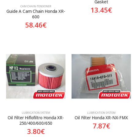
Gasket
CAM CHAIN-TENSIONER
13.45
€
Guide A Cam Chain Honda XR-
600
58.46
€
LUBRICATION SYSTEM
LUBRICATION SYSTEM
Oil Filter Hiflofiltro Honda XR-
Oil Filter Honda XR-NX-FMX
250/400/600/650
7.87
€
3.80
€