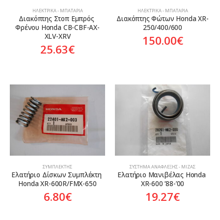
ΗΛΕΚΤΡΙΚΆ - ΜΠΑΤΑΡΊΑ
ΗΛΕΚΤΡΙΚΆ - ΜΠΑΤΑΡΊΑ
Διακόπτης Στoπ Εμπρός 
Διακόπτης Φώτων Honda XR-
Φρένου Honda CB-CBF-AX-
250/400/600
XLV-XRV
150.00
€
25.63
€
ΣΥΜΠΛΈΚΤΗΣ
ΣΎΣΤΗΜΑ ΑΝΆΦΛΕΞΗΣ - ΜΊΖΑΣ
Ελατήριο Δίσκων Συμπλέκτη 
Ελατήριο Μανιβέλας Honda 
Honda XR-600R/FMX-650
XR-600 ’88-’00
6.80
€
19.27
€