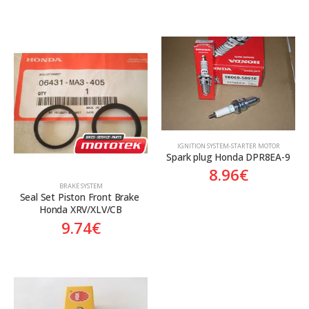
ΙGNITION SYSTEM-STARTER MOTOR
Spark plug Honda DPR8EA-9
8.96
€
BRAKE SYSTEM
Seal Set Piston Front Brake 
Honda XRV/XLV/CB
9.74
€