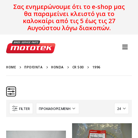
Σας ενημερώνουμε ότι το e-shop μας
θα παραμείνει κλειστό για το
καλοκαίρι από τις 5 έως τις 27
Αυγούστου λόγω διακοπών.
HOME
ΠΡΟΪΌΝΤΑ
HONDA
CR 500
1996
FILTER
Κατηγορίες
Προϊόν Προέλευση