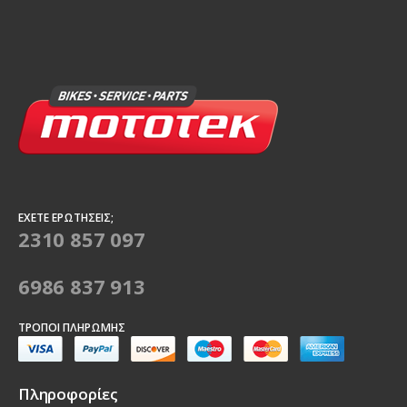
ΈΧΕΤΕ ΕΡΩΤΉΣΕΙΣ;
2310 857 097
6986 837 913
ΤΡΌΠΟΙ ΠΛΗΡΩΜΉΣ
Πληροφορίες