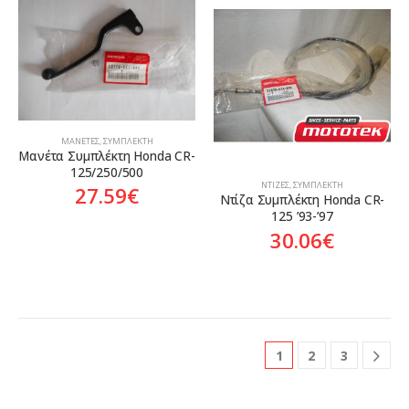
ΜΑΝΈΤΕΣ
,
ΣΥΜΠΛΈΚΤΗ
Μανέτα Συμπλέκτη Honda CR-
125/250/500
ΝΤΊΖΕΣ
,
ΣΥΜΠΛΈΚΤΗ
27.59
€
Ντίζα Συμπλέκτη Honda CR-
125 ’93-’97
30.06
€
1
2
3