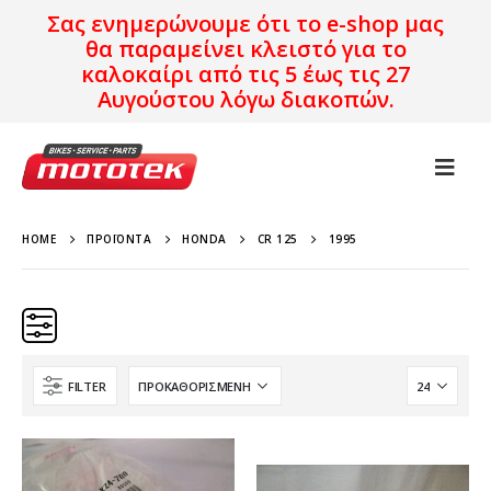
Σας ενημερώνουμε ότι το e-shop μας
θα παραμείνει κλειστό για το
καλοκαίρι από τις 5 έως τις 27
Αυγούστου λόγω διακοπών.
HOME
ΠΡΟΪΌΝΤΑ
HONDA
CR 125
1995
FILTER
Κατηγορίες
Προϊόν Προέλευση