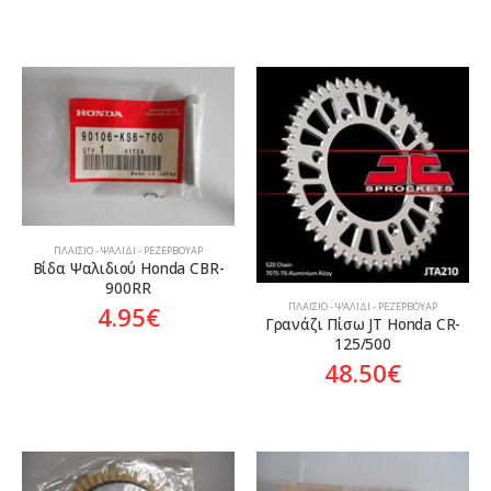
ΠΛΑΊΣΙΟ - ΨΑΛΊΔΙ - ΡΕΖΕΡΒΟΥΆΡ
Βίδα Ψαλιδιού Honda CBR-
900RR
ΠΛΑΊΣΙΟ - ΨΑΛΊΔΙ - ΡΕΖΕΡΒΟΥΆΡ
4.95
€
Γρανάζι Πίσω JT Honda CR-
125/500
48.50
€