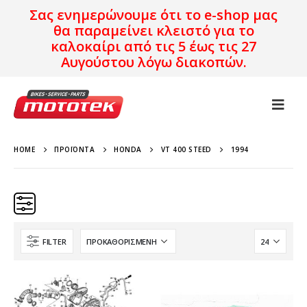
Σας ενημερώνουμε ότι το e-shop μας
θα παραμείνει κλειστό για το
καλοκαίρι από τις 5 έως τις 27
Αυγούστου λόγω διακοπών.
HOME
ΠΡΟΪΌΝΤΑ
HONDA
VT 400 STEED
1994
FILTER
Κατηγορίες
Προϊόν Προέλευση