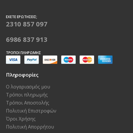
ΈΧΕΤΕ ΕΡΩΤΉΣΕΙΣ;
2310 857 097
6986 837 913
ΤΡΌΠΟΙ ΠΛΗΡΩΜΉΣ
Πληροφορίες
Ο λογαριασμός μου
Τρόποι πληρωμής
Τρόποι Αποστολής
Πολιτική Επιστροφών
Όροι Χρήσης
Πολιτική Απορρήτου