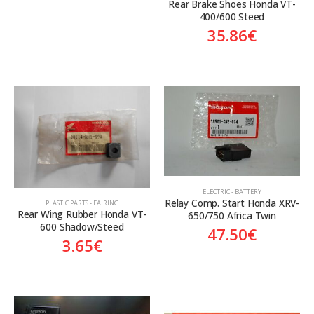
Rear Brake Shoes Honda VT-
400/600 Steed
35.86
€
ELECTRIC - BATTERY
Relay Comp. Start Honda XRV-
PLASTIC PARTS - FAIRING
Rear Wing Rubber Honda VT-
650/750 Africa Twin
600 Shadow/Steed
47.50
€
3.65
€