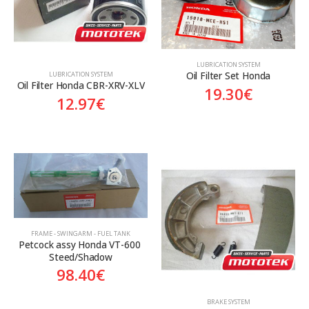
LUBRICATION SYSTEM
Oil Filter Set Honda
LUBRICATION SYSTEM
Oil Filter Honda CBR-XRV-XLV
19.30
€
12.97
€
FRAME - SWINGARM - FUEL TANK
Petcock assy Honda VT-600 
Steed/Shadow
98.40
€
BRAKE SYSTEM