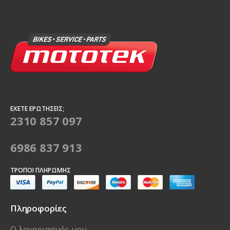
ΈΧΕΤΕ ΕΡΩΤΉΣΕΙΣ;
2310 857 097
6986 837 913
ΤΡΌΠΟΙ ΠΛΗΡΩΜΉΣ
Πληροφορίες
Ο λογαριασμός μου