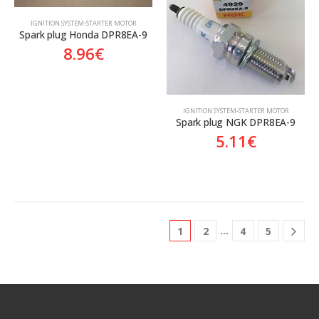
ΙGNITION SYSTEM-STARTER MOTOR
Spark plug Honda DPR8EA-9
8.96
€
ΙGNITION SYSTEM-STARTER MOTOR
Spark plug NGK DPR8EA-9
5.11
€
…
1
2
4
5