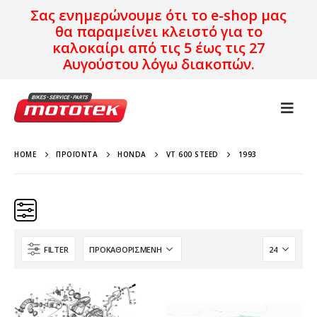
Σας ενημερώνουμε ότι το e-shop μας
θα παραμείνει κλειστό για το
καλοκαίρι από τις 5 έως τις 27
Αυγούστου λόγω διακοπών.
HOME
ΠΡΟΪΌΝΤΑ
HONDA
VT 600 STEED
1993
FILTER
Κατηγορίες
Προϊόν Προέλευση